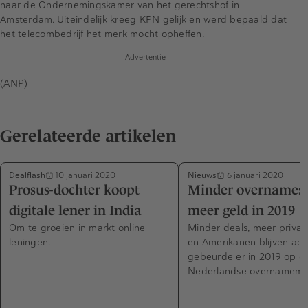
naar de Ondernemingskamer van het gerechtshof in
Amsterdam. Uiteindelijk kreeg KPN gelijk en werd bepaald dat
het telecombedrijf het merk mocht opheffen.
Advertentie
(ANP)
Gerelateerde artikelen
Dealflash
Nieuws
10 januari 2020
6 januari 2020
Prosus-dochter koopt
Minder overnames 
digitale lener in India
meer geld in 2019
Om te groeien in markt online
Minder deals, meer privat
leningen.
en Amerikanen blijven actie
gebeurde er in 2019 op d
Nederlandse overnamemar