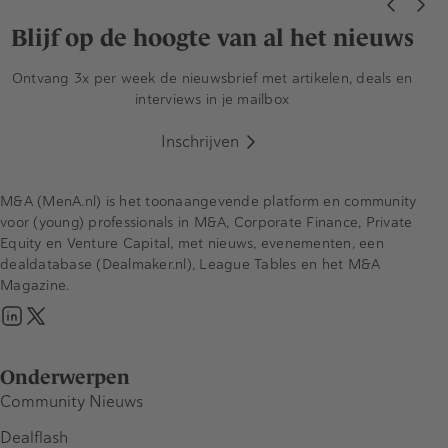
Blijf op de hoogte van al het nieuws
Ontvang 3x per week de nieuwsbrief met artikelen, deals en
interviews in je mailbox
Inschrijven
M&A (MenA.nl) is het toonaangevende platform en community
voor (young) professionals in M&A, Corporate Finance, Private
Equity en Venture Capital, met nieuws, evenementen, een
dealdatabase (Dealmaker.nl), League Tables en het M&A
Magazine.
Onderwerpen
Community Nieuws
Dealflash