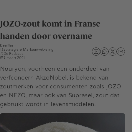
JOZO-zout komt in Franse
handen door overname
Dealflash
Strategie & Marktontwikkeling
De Redactie
3 maart 2021
Nouryon, voorheen een onderdeel van
verfconcern AkzoNobel, is bekend van
zoutmerken voor consumenten zoals JOZO
en NEZO, maar ook van Suprasel, zout dat
gebruikt wordt in levensmiddelen.