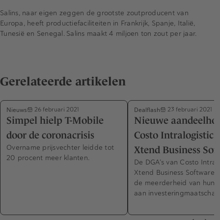
Salins, naar eigen zeggen de grootste zoutproducent van
Europa, heeft productiefaciliteiten in Frankrijk, Spanje, Italië,
Tunesië en Senegal. Salins maakt 4 miljoen ton zout per jaar.
Gerelateerde artikelen
Nieuws
Dealflash
26 februari 2021
23 februari 2021
Simpel hielp T-Mobile
Nieuwe aandeelho
door de coronacrisis
Costo Intralogistics
Overname prijsvechter leidde tot
Xtend Business Sof
20 procent meer klanten.
De DGA’s van Costo Intralo
Xtend Business Software
de meerderheid van hun 
aan investeringmaatschap