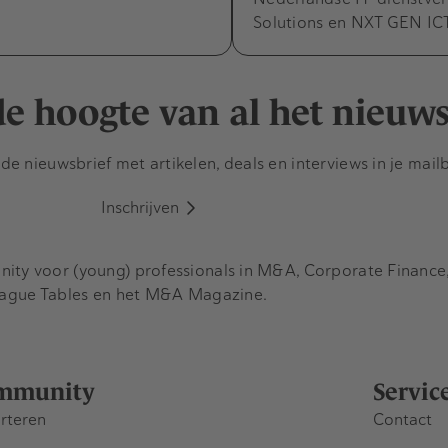
Solutions en NXT GEN IC
 de hoogte van al het nieuw
e nieuwsbrief met artikelen, deals en interviews in je mail
Inschrijven
y voor (young) professionals in M&A, Corporate Finance, 
eague Tables en het M&A Magazine.
mmunity
Servic
rteren
Contact