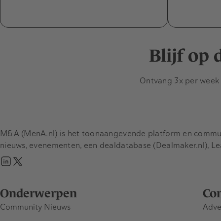
Blijf op
Ontvang 3x per week d
M&A (MenA.nl) is het toonaangevende platform en communit
nieuws, evenementen, een dealdatabase (Dealmaker.nl), L
Onderwerpen
Co
Community Nieuws
Adve