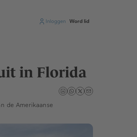
Inloggen
Word lid
it in Florida
van de Amerikaanse