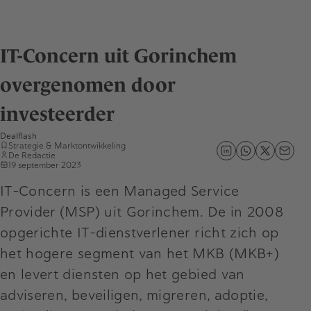
IT-Concern uit Gorinchem
overgenomen door
investeerder
Dealflash
Strategie & Marktontwikkeling
De Redactie
19 september 2023
IT-Concern is een Managed Service
Provider (MSP) uit Gorinchem. De in 2008
opgerichte IT-dienstverlener richt zich op
het hogere segment van het MKB (MKB+)
en levert diensten op het gebied van
adviseren, beveiligen, migreren, adoptie,