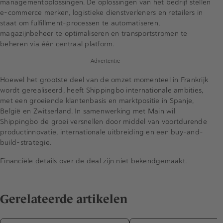
managementoplossingen. De oplossingen van het bedrijf stellen
e-commerce merken, logistieke dienstverleners en retailers in
staat om fulfillment-processen te automatiseren,
magazijnbeheer te optimaliseren en transportstromen te
beheren via één centraal platform.
Advertentie
Hoewel het grootste deel van de omzet momenteel in Frankrijk
wordt gerealiseerd, heeft Shippingbo internationale ambities,
met een groeiende klantenbasis en marktpositie in Spanje,
België en Zwitserland. In samenwerking met Main wil
Shippingbo de groei versnellen door middel van voortdurende
productinnovatie, internationale uitbreiding en een buy-and-
build-strategie.
Financiële details over de deal zijn niet bekendgemaakt.
Gerelateerde artikelen