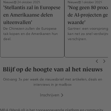
Nieuws
Nieuws
24 oktober 2025
1 oktober 2025
'Stellantis zal in Europese
'Nog geen 80 proce
en Amerikaanse delen
de AI-projecten gen
uiteenvallen'
waarde'
De Chinezen zullen de Europese
Gartner: een voorsprong i
tak kopen en de Amerikanen hun
kan net zo snel verdwijnen
deel.
verschijnen.
Blijf op de hoogte van al het nieuws
Ontvang 3x per week de nieuwsbrief met artikelen, deals en
interviews in je mailbox
Inschrijven
M&A (MenA.nl) is het toonaangevende platform en community