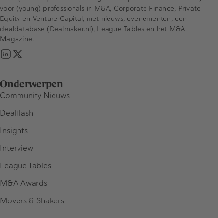
voor (young) professionals in M&A, Corporate Finance, Private
Equity en Venture Capital, met nieuws, evenementen, een
dealdatabase (Dealmaker.nl), League Tables en het M&A
Magazine.
Onderwerpen
Community Nieuws
Dealflash
Insights
Interview
League Tables
M&A Awards
Movers & Shakers