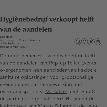
Hygiènebedrijf verkoopt helft
van de aandelen
Dealflash
Strategie & Marktontwikkeling
De Redactie
18 november 2024
De ondernemer Erik van Os heeft de helft
van de aandelen van Pop-up Toilet Events
overgenomen, een aanbieder van flexibele
sanitaire oplossingen voor grootschalige
evenementen. In samenwerking met
overnamespecialist
Marktlink
heeft Van Os
de participatie gerealiseerd. Hij neemt de
leiding over van Marco Schimmel, die voor