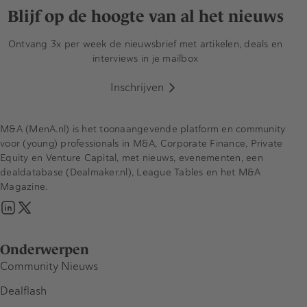
Blijf op de hoogte van al het nieuws
Ontvang 3x per week de nieuwsbrief met artikelen, deals en
interviews in je mailbox
Inschrijven
M&A (MenA.nl) is het toonaangevende platform en community
voor (young) professionals in M&A, Corporate Finance, Private
Equity en Venture Capital, met nieuws, evenementen, een
dealdatabase (Dealmaker.nl), League Tables en het M&A
Magazine.
Onderwerpen
Community Nieuws
Dealflash