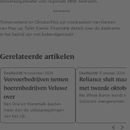
netwerkorganisatie voor regionale MKB-bedrijven.
Advertentie
Tomorrowland en OktoberFest zijn voorbeelden van klanten
van Pop-up Toilet Events. Financiële details over de deelname
in het bedrijf zijn niet bekendgemaakt.
Gerelateerde artikelen
Dealflash
Dealflash
14 november 2024
31 oktober 2024
Veevoerbedrijven nemen
Reliance sluit maa
boerenbedrijven Veluwe
met tweede oktobe
Na White Baron wordt nu 
over
Solutions overgenomen.
Van Drie en Klaremelk bieden
meer dan de uitloopregelingen
van het rijk.