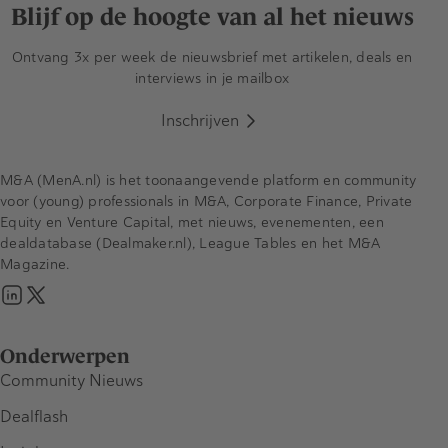
Blijf op de hoogte van al het nieuws
Ontvang 3x per week de nieuwsbrief met artikelen, deals en
interviews in je mailbox
Inschrijven
M&A (MenA.nl) is het toonaangevende platform en community
voor (young) professionals in M&A, Corporate Finance, Private
Equity en Venture Capital, met nieuws, evenementen, een
dealdatabase (Dealmaker.nl), League Tables en het M&A
Magazine.
Onderwerpen
Community Nieuws
Dealflash