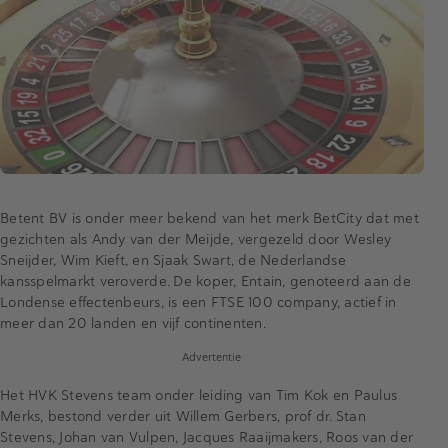
Betent BV is onder meer bekend van het merk BetCity dat met
gezichten als Andy van der Meijde, vergezeld door Wesley
Sneijder, Wim Kieft, en Sjaak Swart, de Nederlandse
kansspelmarkt veroverde. De koper, Entain, genoteerd aan de
Londense effectenbeurs, is een FTSE 100 company, actief in
meer dan 20 landen en vijf continenten.
Advertentie
Het HVK Stevens team onder leiding van Tim Kok en Paulus
Merks, bestond verder uit Willem Gerbers, prof dr. Stan
Stevens, Johan van Vulpen, Jacques Raaijmakers, Roos van der