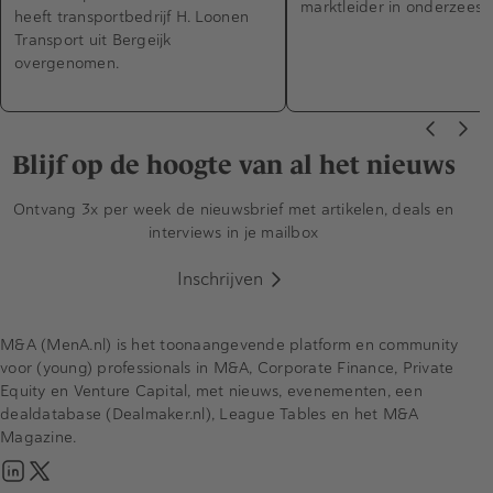
marktleider in onderzeese
heeft transportbedrijf H. Loonen
Transport uit Bergeijk
overgenomen.
Blijf op de hoogte van al het nieuws
Ontvang 3x per week de nieuwsbrief met artikelen, deals en
interviews in je mailbox
Inschrijven
M&A (MenA.nl) is het toonaangevende platform en community
voor (young) professionals in M&A, Corporate Finance, Private
Equity en Venture Capital, met nieuws, evenementen, een
dealdatabase (Dealmaker.nl), League Tables en het M&A
Magazine.