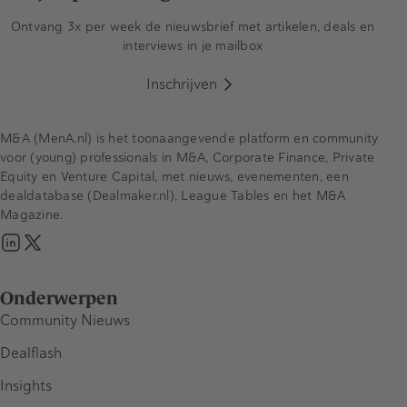
Ontvang 3x per week de nieuwsbrief met artikelen, deals en
interviews in je mailbox
Inschrijven
M&A (MenA.nl) is het toonaangevende platform en community
voor (young) professionals in M&A, Corporate Finance, Private
Equity en Venture Capital, met nieuws, evenementen, een
dealdatabase (Dealmaker.nl), League Tables en het M&A
Magazine.
Onderwerpen
Community Nieuws
Dealflash
Insights