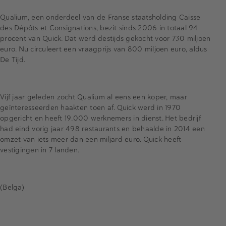
Qualium, een onderdeel van de Franse staatsholding Caisse
des Dépôts et Consignations, bezit sinds 2006 in totaal 94
procent van Quick. Dat werd destijds gekocht voor 730 miljoen
euro. Nu circuleert een vraagprijs van 800 miljoen euro, aldus
De Tijd.
Vijf jaar geleden zocht Qualium al eens een koper, maar
geïnteresseerden haakten toen af. Quick werd in 1970
opgericht en heeft 19.000 werknemers in dienst. Het bedrijf
had eind vorig jaar 498 restaurants en behaalde in 2014 een
omzet van iets meer dan een miljard euro. Quick heeft
vestigingen in 7 landen.
(Belga)