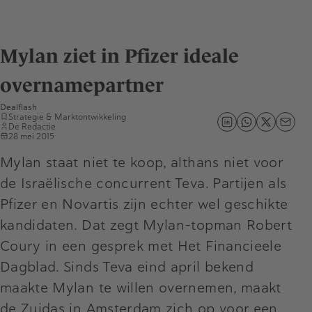
Mylan ziet in Pfizer ideale
overnamepartner
Dealflash
Strategie & Marktontwikkeling
De Redactie
28 mei 2015
Mylan staat niet te koop, althans niet voor
de Israëlische concurrent Teva. Partijen als
Pfizer en Novartis zijn echter wel geschikte
kandidaten. Dat zegt Mylan-topman Robert
Coury in een gesprek met Het Financieele
Dagblad. Sinds Teva eind april bekend
maakte Mylan te willen overnemen, maakt
de Zuidas in Amsterdam zich op voor een