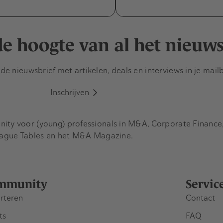
 de hoogte van al het nieuw
e nieuwsbrief met artikelen, deals en interviews in je mail
Inschrijven
y voor (young) professionals in M&A, Corporate Finance, 
eague Tables en het M&A Magazine.
mmunity
Servic
rteren
Contact
ts
FAQ