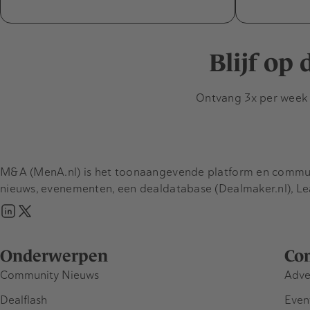
Blijf op
Ontvang 3x per week d
M&A (MenA.nl) is het toonaangevende platform en communit
nieuws, evenementen, een dealdatabase (Dealmaker.nl), L
Onderwerpen
Co
Community Nieuws
Adve
Dealflash
Even