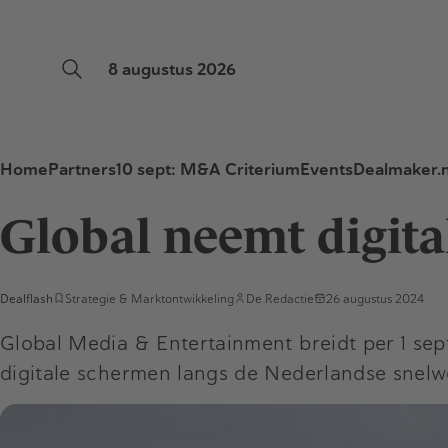
8 augustus 2026
Home
Partners
10 sept: M&A Criterium
Events
Dealmaker.n
Global neemt digita
Dealflash
Strategie & Marktontwikkeling
De Redactie
26 augustus 2024
Global Media & Entertainment breidt per 1 sep
digitale schermen langs de Nederlandse snelwe