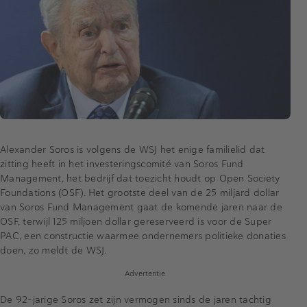
Alexander Soros is volgens de WSJ het enige familielid dat
zitting heeft in het investeringscomité van Soros Fund
Management, het bedrijf dat toezicht houdt op Open Society
Foundations (OSF). Het grootste deel van de 25 miljard dollar
van Soros Fund Management gaat de komende jaren naar de
OSF, terwijl 125 miljoen dollar gereserveerd is voor de Super
PAC, een constructie waarmee ondernemers politieke donaties
doen, zo meldt de WSJ.
Advertentie
De 92-jarige Soros zet zijn vermogen sinds de jaren tachtig