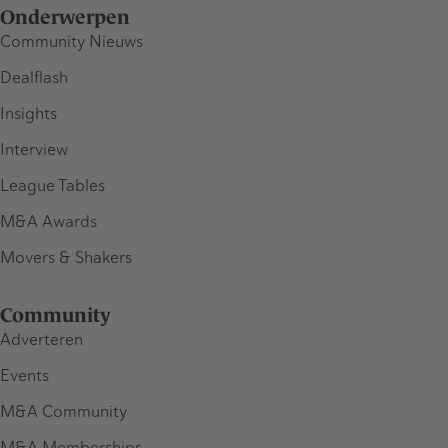
Onderwerpen
Community Nieuws
Dealflash
Insights
Interview
League Tables
M&A Awards
Movers & Shakers
Community
Adverteren
Events
M&A Community
M&A Memberships