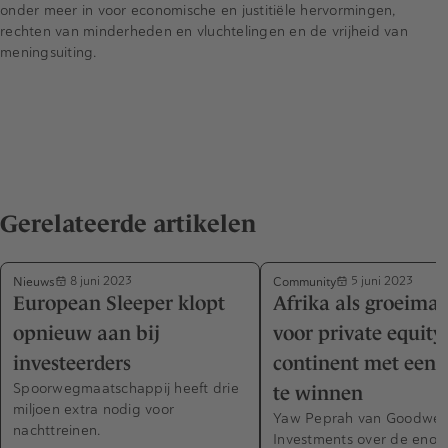
onder meer in voor economische en justitiële hervormingen,
rechten van minderheden en vluchtelingen en de vrijheid van
meningsuiting.
Gerelateerde artikelen
Nieuws
Community
8 juni 2023
5 juni 2023
European Sleeper klopt
Afrika als groeimar
opnieuw aan bij
voor private equity
investeerders
continent met een 
Spoorwegmaatschappij heeft drie
te winnen
miljoen extra nodig voor
Yaw Peprah van Goodwell
nachttreinen.
Investments over de enor