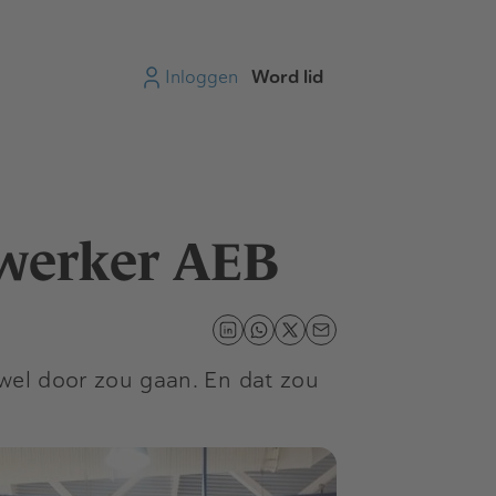
Inloggen
Word lid
rwerker AEB
 wel door zou gaan. En dat zou