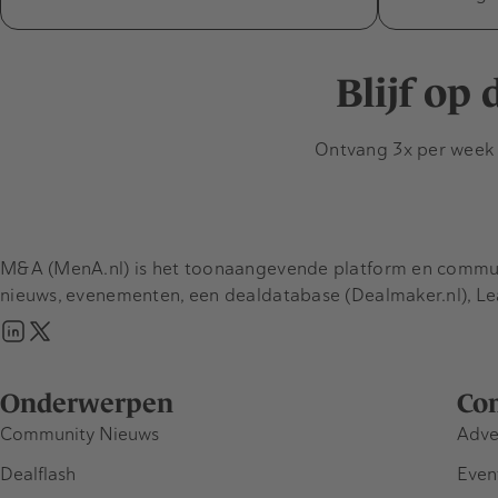
Blijf op
Ontvang 3x per week d
M&A (MenA.nl) is het toonaangevende platform en communit
nieuws, evenementen, een dealdatabase (Dealmaker.nl), L
Onderwerpen
Co
Community Nieuws
Adve
Dealflash
Even