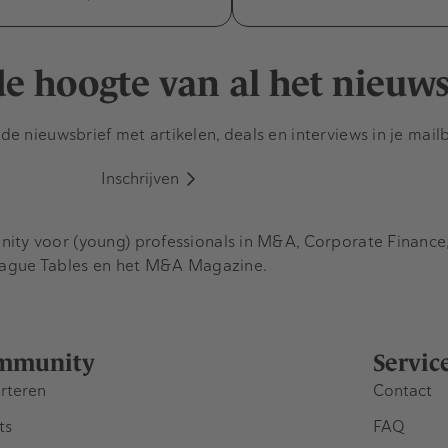
 de hoogte van al het nieuw
e nieuwsbrief met artikelen, deals en interviews in je mail
Inschrijven
y voor (young) professionals in M&A, Corporate Finance, 
eague Tables en het M&A Magazine.
mmunity
Servic
rteren
Contact
ts
FAQ