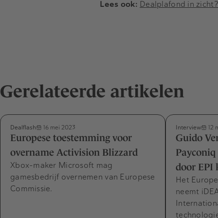
Lees ook:
Dealplafond in zicht
Gerelateerde artikelen
Dealflash
Interview
16 mei 2023
12 
Europese toestemming voor
Guido Ve
overname Activision Blizzard
Payconiq
Xbox-maker Microsoft mag
door EPI 
gamesbedrijf overnemen van Europese
Het Europe
Commissie.
neemt iDEA
Internation
technologi