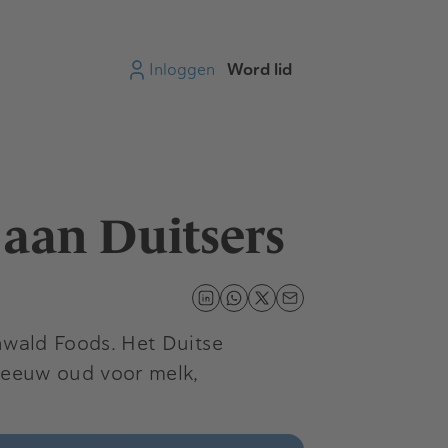
Inloggen
Word lid
aan Duitsers
hwald Foods. Het Duitse
e eeuw oud voor melk,