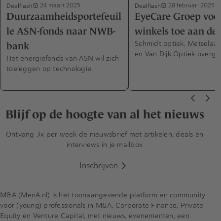
Dealflash
Dealflash
24 maart 2025
28 februari 2025
Duurzaamheidsportefeuil
EyeCare Groep voeg
le ASN-fonds naar NWB-
winkels toe aan de
Schmidt optiek, Metselaar
bank
en Van Dijk Optiek overg
Het energiefonds van ASN wil zich
toeleggen op technologie.
Blijf op de hoogte van al het nieuws
Ontvang 3x per week de nieuwsbrief met artikelen, deals en
interviews in je mailbox
Inschrijven
M&A (MenA.nl) is het toonaangevende platform en community
voor (young) professionals in M&A, Corporate Finance, Private
Equity en Venture Capital, met nieuws, evenementen, een