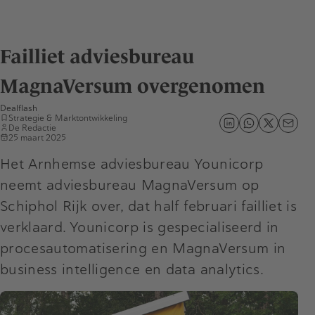
Failliet adviesbureau
MagnaVersum overgenomen
Dealflash
Strategie & Marktontwikkeling
De Redactie
25 maart 2025
Het Arnhemse adviesbureau Younicorp
neemt adviesbureau MagnaVersum op
Schiphol Rijk over, dat half februari failliet is
verklaard. Younicorp is gespecialiseerd in
procesautomatisering en MagnaVersum in
business intelligence en data analytics.