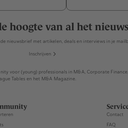
 de hoogte van al het nieuw
e nieuwsbrief met artikelen, deals en interviews in je mail
Inschrijven
y voor (young) professionals in M&A, Corporate Finance, 
eague Tables en het M&A Magazine.
mmunity
Servic
rteren
Contact
ts
FAQ