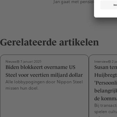
Jan gaat met pensioen. Wat de 
Gerelateerde artikelen
Nieuws
Interview
3 januari 2025
2 j
Biden blokkeert overname US
Susan te
Steel voor veertien miljard dollar
Huijbreg
Alle lobbypogingen door Nippon Steel
'Persoonl
missen hun doel.
belangrij
de komm
Bij transac
spelen cult