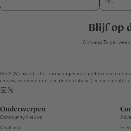
rol.
Blijf op
Ontvang 3x per week d
M&A (MenA.nl) is het toonaangevende platform en communit
nieuws, evenementen, een dealdatabase (Dealmaker.nl), L
Onderwerpen
Co
Community Nieuws
Adve
Dealflash
Even