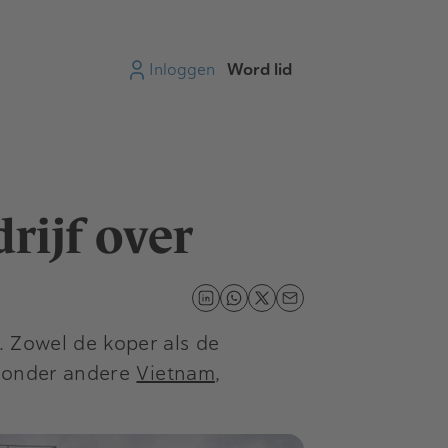
Inloggen
Word lid
rijf over
. Zowel de koper als de
 onder andere
Vietnam
,