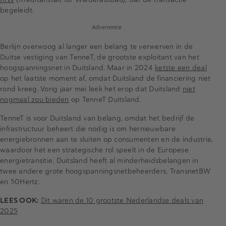
begeleidt.
Advertentie
Berlijn overwoog al langer een belang te verwerven in de
Duitse vestiging van TenneT, de grootste exploitant van het
hoogspanningsnet in Duitsland. Maar in 2024
ketste een deal
op het laatste moment af, omdat Duitsland de financiering niet
rond kreeg. Vorig jaar mei leek het erop dat Duitsland
niet
nogmaal zou bieden
op TenneT Duitsland.
TenneT is voor Duitsland van belang, omdat het bedrijf de
infrastructuur beheert die nodig is om hernieuwbare
energiebronnen aan te sluiten op consumenten en de industrie,
waardoor het een strategische rol speelt in de Europese
energietransitie. Duitsland heeft al minderheidsbelangen in
twee andere grote hoogspanningsnetbeheerders, TransnetBW
en 50Hertz.
LEES OOK:
Dit waren de 10 grootste Nederlandse deals van
2025