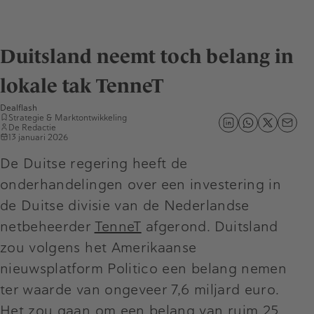
Duitsland neemt toch belang in
lokale tak TenneT
Dealflash
Strategie & Marktontwikkeling
De Redactie
13 januari 2026
De Duitse regering heeft de
onderhandelingen over een investering in
de Duitse divisie van de Nederlandse
netbeheerder
TenneT
afgerond. Duitsland
zou volgens het Amerikaanse
nieuwsplatform Politico een belang nemen
ter waarde van ongeveer 7,6 miljard euro.
Het zou gaan om een belang van ruim 25