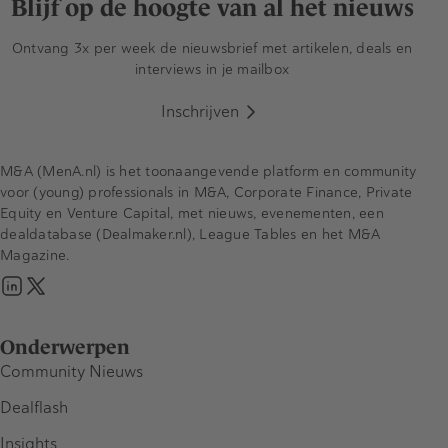
Blijf op de hoogte van al het nieuws
Ontvang 3x per week de nieuwsbrief met artikelen, deals en
interviews in je mailbox
Inschrijven
M&A (MenA.nl) is het toonaangevende platform en community
voor (young) professionals in M&A, Corporate Finance, Private
Equity en Venture Capital, met nieuws, evenementen, een
dealdatabase (Dealmaker.nl), League Tables en het M&A
Magazine.
Onderwerpen
Community Nieuws
Dealflash
Insights