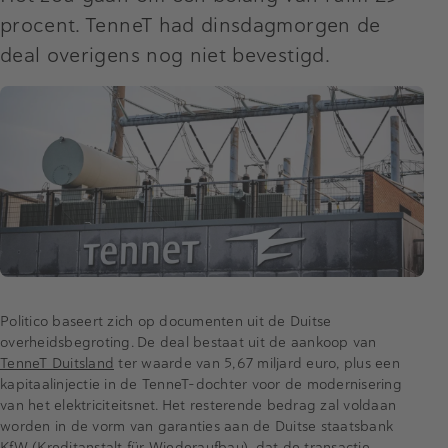
procent. TenneT had dinsdagmorgen de
deal overigens nog niet bevestigd.
Politico baseert zich op documenten uit de Duitse
overheidsbegroting. De deal bestaat uit de aankoop van
TenneT Duitsland
ter waarde van 5,67 miljard euro, plus een
kapitaalinjectie in de TenneT-dochter voor de modernisering
van het elektriciteitsnet. Het resterende bedrag zal voldaan
worden in de vorm van garanties aan de Duitse staatsbank
KfW
(Kreditanstalt für Wiederaufbau), dat de transactie