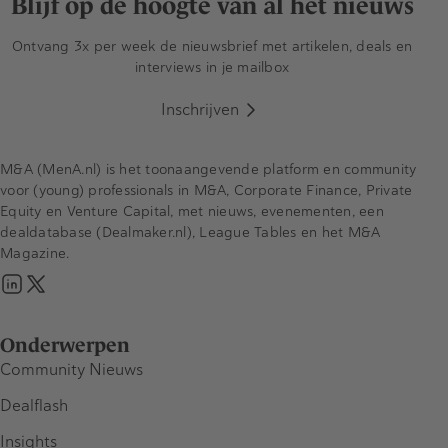
Blijf op de hoogte van al het nieuws
Ontvang 3x per week de nieuwsbrief met artikelen, deals en
interviews in je mailbox
Inschrijven
M&A (MenA.nl) is het toonaangevende platform en community
voor (young) professionals in M&A, Corporate Finance, Private
Equity en Venture Capital, met nieuws, evenementen, een
dealdatabase (Dealmaker.nl), League Tables en het M&A
Magazine.
Onderwerpen
Community Nieuws
Dealflash
Insights