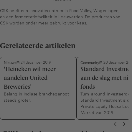
CSK heeft een innovatiecentrum in Food Valley, Wageningen,
en een fermentatiefaciliteit in Leeuwarden. De producten van
CSK worden onder meer gebruikt voor kaas.
Gerelateerde artikelen
Nieuws
Community
24 december 2019
20 december 201
'Heineken wil meer
Standard Investmen
aandelen United
aan de slag met ni
Breweries'
fonds
Belang in Indiase branchegenoot
Turn-around-investeerder
steeds groter.
Standard Investment is de
Private Equity House Low
Market van 2019.