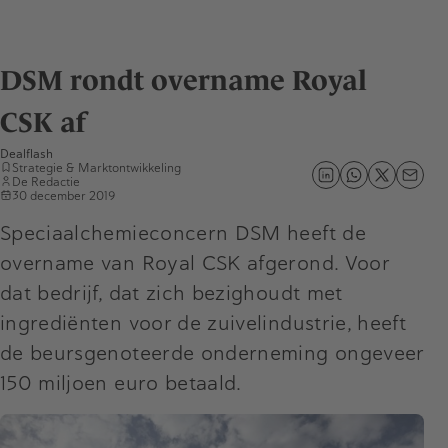
DSM rondt overname Royal
CSK af
Dealflash
Strategie & Marktontwikkeling
De Redactie
30 december 2019
Speciaalchemieconcern DSM heeft de
overname van Royal CSK afgerond. Voor
dat bedrijf, dat zich bezighoudt met
ingrediënten voor de zuivelindustrie, heeft
de beursgenoteerde onderneming ongeveer
150 miljoen euro betaald.