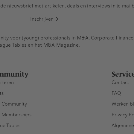
e nieuwsbrief met artikelen, deals en interviews in je mail
Inschrijven
y voor (young) professionals in M&A, Corporate Finance, 
eague Tables en het M&A Magazine.
mmunity
Servic
rteren
Contact
ts
FAQ
 Community
Werken bi
 Memberships
Privacy Po
ue Tables
Algemene