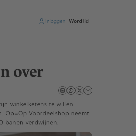
Inloggen
Word lid
en over
ijn winkelketens te willen
iten. Op=Op Voordeelshop neemt
900 banen verdwijnen.