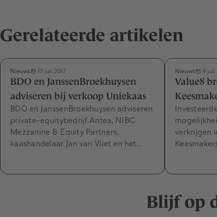
Gerelateerde artikelen
Nieuws
Nieuws
13 juli 2017
4 juli
BDO en JanssenBroekhuysen
Value8 br
adviseren bij verkoop Uniekaas
Keesmaker
BDO en JanssenBroekhuysen adviseren
Investeerde
private-equitybedrijf Antea, NIBC
mogelijkhe
Mezzanine & Equity Partners,
verkrijgen 
kaashandelaar Jan van Vliet en het…
Keesmakers
Blijf op