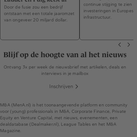
continue stijging te zien in
Door de fusie zou een bedrijf
investeringen in Europese
ontstaan met een totale jaaromzet
infrastructuur.
van ongeveer 20 miljard dollar.
Blijf op de hoogte van al het nieuws
Ontvang 3x per week de nieuwsbrief met artikelen, deals en
interviews in je mailbox
Inschrijven
M&A (MenA.nl) is het toonaangevende platform en community
voor (young) professionals in M&A, Corporate Finance, Private
Equity en Venture Capital, met nieuws, evenementen, een
dealdatabase (Dealmaker.nl), League Tables en het M&A
Magazine.