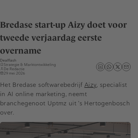
Bredase start-up Aizy doet voor
tweede verjaardag eerste
overname
Dealflash
Strategie & Marktontwikkeling
De Redactie
29 mei 2026
Het Bredase softwarebedrijf
Aizy
, specialist
in AI online marketing, neemt
branchegenoot Uptmz uit ’s Hertogenbosch
over.