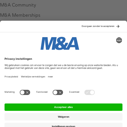
M&A Community
M&A Memberships
League Tables
M&A Magazine
Partners
Service & Contact
Contact
FAQ
Werken bij ons
Privacy Policy
Algemene Voorwaarden
Privacyinstellingen