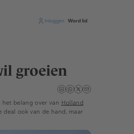
Inloggen
Word lid
il groeien
 het belang over van
Holland
ze deal ook van de hand, maar