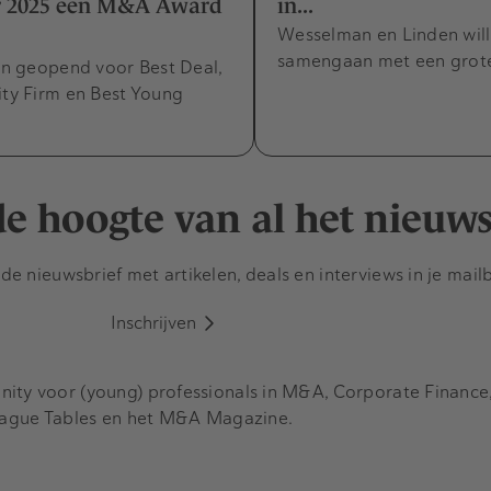
 2025 een M&A Award
in...
Wesselman en Linden will
samengaan met een grote 
ijn geopend voor Best Deal,
ity Firm en Best Young
 de hoogte van al het nieuw
e nieuwsbrief met artikelen, deals en interviews in je mail
Inschrijven
y voor (young) professionals in M&A, Corporate Finance, 
eague Tables en het M&A Magazine.