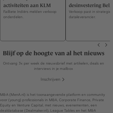
activiteiten aan KLM
desinvestering Belg
Failliete Indiërs melden verkoop
Verkoop past in strategie
onderdelen.
dataleverancier.
Blijf op de hoogte van al het nieuws
Ontvang 3x per week de nieuwsbrief met artikelen, deals en
interviews in je mailbox
Inschrijven
M&A (MenA.nl) is het toonaangevende platform en community
voor (young) professionals in M&A, Corporate Finance, Private
Equity en Venture Capital, met nieuws, evenementen, een
dealdatabase (Dealmaker.nl), League Tables en het M&A