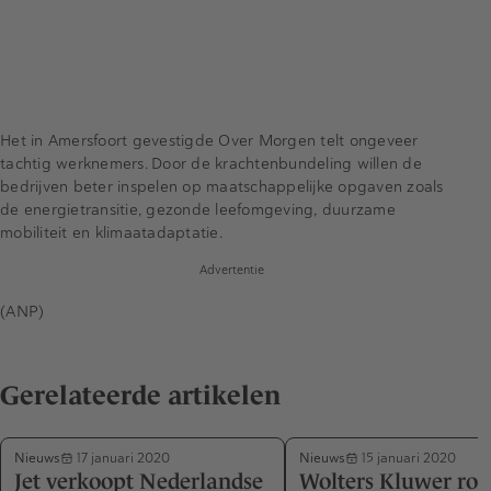
Het in Amersfoort gevestigde Over Morgen telt ongeveer
tachtig werknemers. Door de krachtenbundeling willen de
bedrijven beter inspelen op maatschappelijke opgaven zoals
de energietransitie, gezonde leefomgeving, duurzame
mobiliteit en klimaatadaptatie.
Advertentie
(ANP)
Gerelateerde artikelen
Nieuws
Nieuws
17 januari 2020
15 januari 2020
Jet verkoopt Nederlandse
Wolters Kluwer ron