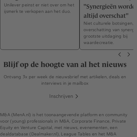
Unilever peinst er niet over om het
"Synergieën worden
ijsmerk te verkopen aan het duo.
altijd overschat"
Niet culturele botsingen, 
overschatting van synergi
grootste uitdaging bij
waardecreatie.
Blijf op de hoogte van al het nieuws
Ontvang 3x per week de nieuwsbrief met artikelen, deals en
interviews in je mailbox
Inschrijven
M&A (MenA.nl) is het toonaangevende platform en community
voor (young) professionals in M&A, Corporate Finance, Private
Equity en Venture Capital, met nieuws, evenementen, een
dealdatabase (Dealmaker.nl), League Tables en het M&A