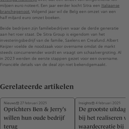
miljoen euro noteert. Een jaar eerder kocht Sitra een
Italiaanse
branchegenoot.
Volgend jaar wil de Belg een omzet van een
half miljard euro omzet boeken.
Beide bedrijven zijn familiebedrijven waar de derde generatie
aan het roer staat. De Sitra Group is eigendom van het
investeringsbedrijf van de familie, Saelens en Creafund. Albert
Keijzer voelde de noodzaak voor overname omdat de markt
steeds concurrerender wordt en vraagt om schaalvergroting. Al
in 2023 werden de eerste stappen gezet voor een overname.
Financiële details van de deal zijn niet bekendgemaakt.
Gerelateerde artikelen
Nieuws
Insights
27 februari 2025
4 februari 2025
Oprichters Ben & Jerry's
De grootste uitdag
willen hun oude bedrijf
bij het realiseren v
terug
waardecreatie bij