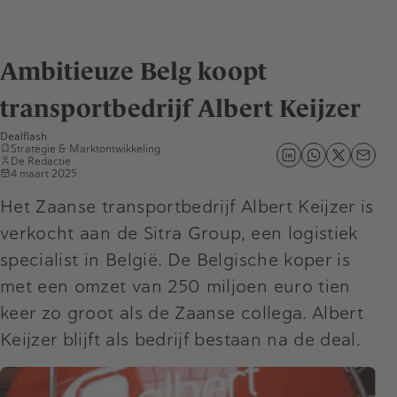
Ambitieuze Belg koopt
transportbedrijf Albert Keijzer
Dealflash
Strategie & Marktontwikkeling
De Redactie
4 maart 2025
Het Zaanse transportbedrijf Albert Keijzer is
verkocht aan de Sitra Group, een logistiek
specialist in België. De Belgische koper is
met een omzet van 250 miljoen euro tien
keer zo groot als de Zaanse collega. Albert
Keijzer blijft als bedrijf bestaan na de deal.