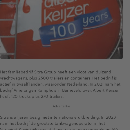
Het familiebedrijf Sitra Group heeft een vloot van duizend
vrachtwagens, plus 2500 trailers en containers. Het bedrijf is
actief in twaalf landen, waaronder Nederland. In 2021 nam het
bedrijf Amerongen Kamphuis in Barneveld over. Albert Keijzer
heeft 120 trucks plus 270 trailers.
Advertentie
Sitra is al jaren bezig met internationale uitbreiding. In 2023
nam het bedrijf de grootste
tankwagenoperator in het
Verenigd Koninkrijk
over, dat een omzet van omgerekend 165