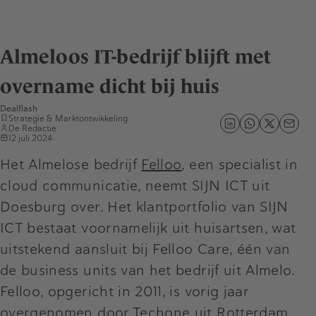
Almeloos IT-bedrijf blijft met
overname dicht bij huis
Dealflash
Strategie & Marktontwikkeling
De Redactie
12 juli 2024
Het Almelose bedrijf
Felloo
, een specialist in
cloud communicatie, neemt SIJN ICT uit
Doesburg over. Het klantportfolio van SIJN
ICT bestaat voornamelijk uit huisartsen, wat
uitstekend aansluit bij Felloo Care, één van
de business units van het bedrijf uit Almelo.
Felloo, opgericht in 2011, is vorig jaar
overgenomen door Techone uit Rotterdam.