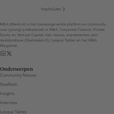
Inschrijven
M&A (MenA.nl) is het toonaangevende platform en community
voor (young) professionals in M&A, Corporate Finance, Private
Equity en Venture Capital, met nieuws, evenementen, een
dealdatabase (Dealmaker.nl), League Tables en het M&A
Magazine.
Onderwerpen
Community Nieuws
Dealflash
Insights
Interview
League Tables