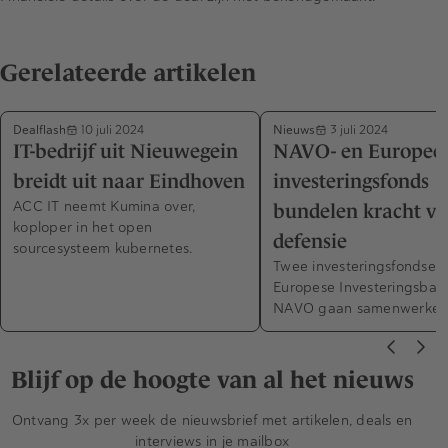
Gerelateerde artikelen
Dealflash
Nieuws
10 juli 2024
3 juli 2024
IT-bedrijf uit Nieuwegein
NAVO- en Europee
breidt uit naar Eindhoven
investeringsfonds
ACC IT neemt Kumina over,
bundelen kracht vo
koploper in het open
defensie
sourcesysteem kubernetes.
Twee investeringsfondsen
Europese Investeringsban
NAVO gaan samenwerken
Blijf op de hoogte van al het nieuws
Ontvang 3x per week de nieuwsbrief met artikelen, deals en
interviews in je mailbox