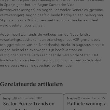
In Spanje gaat het om Aegon Santander Vida
(levensverzekeringen) en Aegon Santander Generales (gewone
verzekeringen). Aegon heeft in beide bedrijven een belang van
51 procent sinds 20212, toen met Banco Santander een deal
werd gesloten voor 25 jaar.
Aegon heeft zich sinds de verkoop van de Nederlandse
verzekeringsactiviteiten
aan branchegenoot ASR
grotendeels
teruggetrokken van de Nederlandse markt. In augustus maakte
Aegon bekend te overwegen zijn hoofdkantoor en
vestigingsplaats te verhuizen naar de Verenigde Staten. Het
hoofdkantoor van Aegon bevindt zich momenteel op Schiphol
en de verzekeraar is gevestigd op Bermuda.
Gerelateerde artikelen
Insights
Nieuws
26 november 2025
7 november 2025
Sector Focus: Trends en
Failliete woningfab