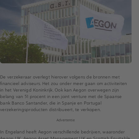
De verzekeraar overlegt hierover volgens de bronnen met
financieel adviseurs. Het zou onder meer gaan om activiteiten
in het Verenigd Koninkrijk. Ook kan Aegon overwegen zijn
belang van 51 procent in een joint venture met de Spaanse
bank Banco Santander, die in Spanje en Portugal
verzekeringsproducten distribueert, te verkopen.
Advertentie
In Engeland heeft Aegon verschillende bedrijven, waaronder
Aegon UK, Aegon Asset Management UK en Scottish Equitable.