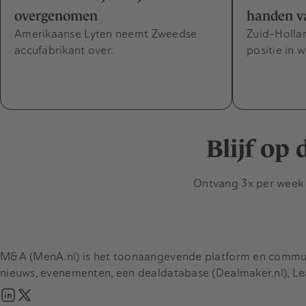
overgenomen
handen v
Amerikaanse Lyten neemt Zweedse
Zuid-Hollan
accufabrikant over.
positie in 
Blijf op
Ontvang 3x per week d
M&A (MenA.nl) is het toonaangevende platform en communit
nieuws, evenementen, een dealdatabase (Dealmaker.nl), L