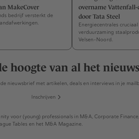
an MakeCover
overname Vattenfall-
ds bedrijf versterkt de
door Tata Steel
wandafwerkingen.
Energiecentrales cruciaal
verduurzaming staalprodu
Velsen-Noord.
 de hoogte van al het nieuw
e nieuwsbrief met artikelen, deals en interviews in je mail
Inschrijven
y voor (young) professionals in M&A, Corporate Finance, 
eague Tables en het M&A Magazine.