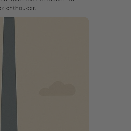
ezichthouder.