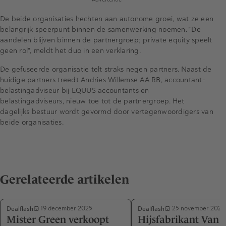
De beide organisaties hechten aan autonome groei, wat ze een
belangrijk speerpunt binnen de samenwerking noemen. "De
aandelen blijven binnen de partnergroep; private equity speelt
geen rol", meldt het duo in een verklaring.
De gefuseerde organisatie telt straks negen partners. Naast de
huidige partners treedt Andries Willemse AA RB, accountant-
belastingadviseur bij EQUUS accountants en
belastingadviseurs, nieuw toe tot de partnergroep. Het
dagelijks bestuur wordt gevormd door vertegenwoordigers van
beide organisaties.
Gerelateerde artikelen
Dealflash
Dealflash
19 december 2025
25 november 2025
Mister Green verkoopt
Hijsfabrikant Van 