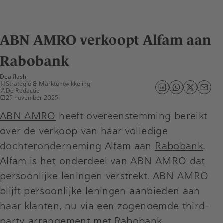
ABN AMRO verkoopt Alfam aan
Rabobank
Dealflash
Strategie & Marktontwikkeling
De Redactie
25 november 2025
ABN AMRO
heeft overeenstemming bereikt
over de verkoop van haar volledige
dochteronderneming Alfam aan
Rabobank
.
Alfam is het onderdeel van ABN AMRO dat
persoonlijke leningen verstrekt. ABN AMRO
blijft persoonlijke leningen aanbieden aan
haar klanten, nu via een zogenoemde third-
party arrangement met Rabobank.