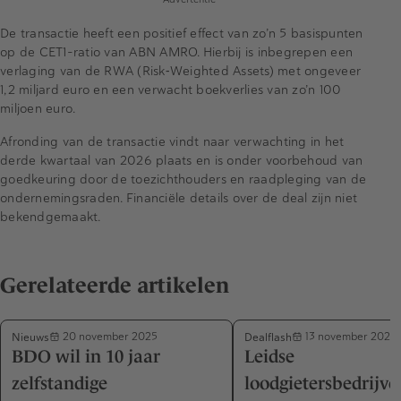
De transactie heeft een positief effect van zo’n 5 basispunten
op de CET1-ratio van ABN AMRO. Hierbij is inbegrepen een
verlaging van de RWA (Risk‑Weighted Assets) met ongeveer
1,2 miljard euro en een verwacht boekverlies van zo’n 100
miljoen euro.
Afronding van de transactie vindt naar verwachting in het
derde kwartaal van 2026 plaats en is onder voorbehoud van
goedkeuring door de toezichthouders en raadpleging van de
ondernemingsraden. Financiële details over de deal zijn niet
bekendgemaakt.
Gerelateerde artikelen
Nieuws
Dealflash
20 november 2025
13 november 2025
BDO wil in 10 jaar
Leidse
zelfstandige
loodgietersbedrijve