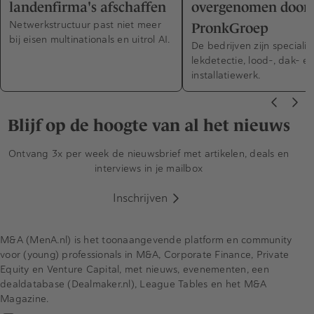
landenfirma's afschaffen
overgenomen door
Netwerkstructuur past niet meer
PronkGroep
bij eisen multinationals en uitrol AI.
De bedrijven zijn specialist
lekdetectie, lood-, dak- e
installatiewerk.
Blijf op de hoogte van al het nieuws
Ontvang 3x per week de nieuwsbrief met artikelen, deals en
interviews in je mailbox
Inschrijven
M&A (MenA.nl) is het toonaangevende platform en community
voor (young) professionals in M&A, Corporate Finance, Private
Equity en Venture Capital, met nieuws, evenementen, een
dealdatabase (Dealmaker.nl), League Tables en het M&A
Magazine.