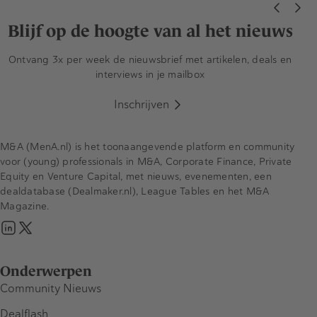
Blijf op de hoogte van al het nieuws
Ontvang 3x per week de nieuwsbrief met artikelen, deals en
interviews in je mailbox
Inschrijven
M&A (MenA.nl) is het toonaangevende platform en community
voor (young) professionals in M&A, Corporate Finance, Private
Equity en Venture Capital, met nieuws, evenementen, een
dealdatabase (Dealmaker.nl), League Tables en het M&A
Magazine.
Onderwerpen
Community Nieuws
Dealflash