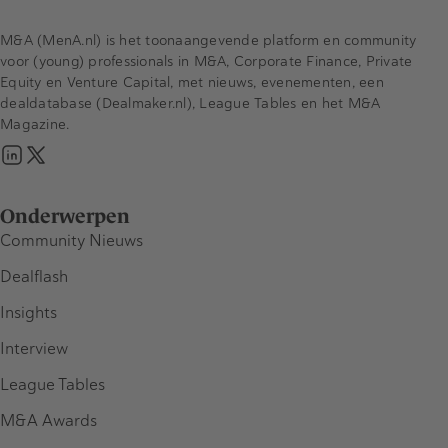
M&A (MenA.nl) is het toonaangevende platform en community
voor (young) professionals in M&A, Corporate Finance, Private
Equity en Venture Capital, met nieuws, evenementen, een
dealdatabase (Dealmaker.nl), League Tables en het M&A
Magazine.
Onderwerpen
Community Nieuws
Dealflash
Insights
Interview
League Tables
M&A Awards