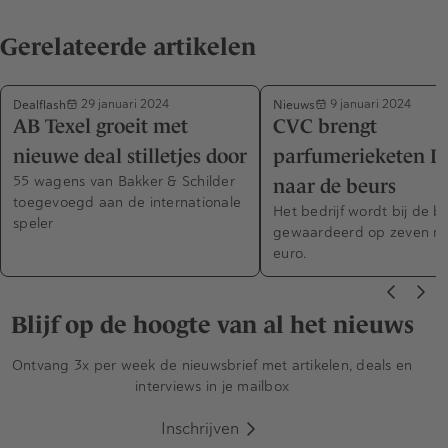
Gerelateerde artikelen
Dealflash
Nieuws
29 januari 2024
9 januari 2024
AB Texel groeit met
CVC brengt
nieuwe deal stilletjes door
parfumerieketen D
55 wagens van Bakker & Schilder
naar de beurs
toegevoegd aan de internationale
Het bedrijf wordt bij de 
speler
gewaardeerd op zeven mi
euro.
Blijf op de hoogte van al het nieuws
Ontvang 3x per week de nieuwsbrief met artikelen, deals en
interviews in je mailbox
Inschrijven