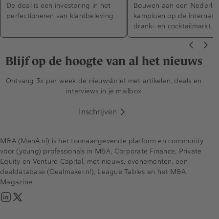
De deal is een investering in het
Bouwen aan een Nederla
perfectioneren van klantbeleving.
kampioen op de internati
drank- en cocktailmarkt.
Blijf op de hoogte van al het nieuws
Ontvang 3x per week de nieuwsbrief met artikelen, deals en
interviews in je mailbox
Inschrijven
M&A (MenA.nl) is het toonaangevende platform en community
voor (young) professionals in M&A, Corporate Finance, Private
Equity en Venture Capital, met nieuws, evenementen, een
dealdatabase (Dealmaker.nl), League Tables en het M&A
Magazine.