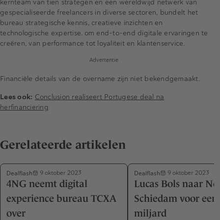
kernteam van tien strategen en een wereldwijd netwerk van
gespecialiseerde freelancers in diverse sectoren, bundelt het
bureau strategische kennis, creatieve inzichten en
technologische expertise. om end-to-end digitale ervaringen te
creëren, van performance tot loyaliteit en klantenservice.
Advertentie
Financiële details van de overname zijn niet bekendgemaakt.
Lees ook:
Conclusion realiseert Portugese deal na
herfinanciering
Gerelateerde artikelen
Dealflash
Dealflash
9 oktober 2023
9 oktober 2023
4NG neemt digital
Lucas Bols naar Nol
experience bureau TCXA
Schiedam voor een
over
miljard