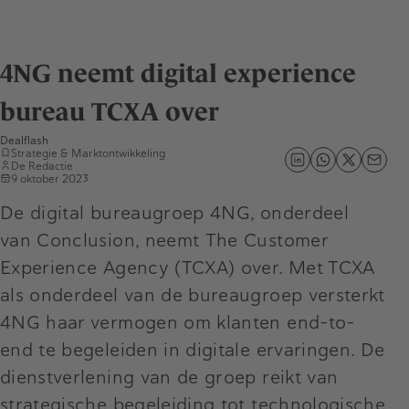
4NG neemt digital experience
bureau TCXA over
Dealflash
Strategie & Marktontwikkeling
De Redactie
9 oktober 2023
De digital bureaugroep 4NG, onderdeel
van Conclusion, neemt The Customer
Experience Agency (TCXA) over. Met TCXA
als onderdeel van de bureaugroep versterkt
4NG haar vermogen om klanten end-to-
end te begeleiden in digitale ervaringen. De
dienstverlening van de groep reikt van
strategische begeleiding tot technologische