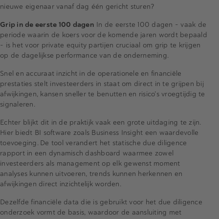
nieuwe eigenaar vanaf dag één gericht sturen?
Grip in de eerste 100 dagen
In de eerste 100 dagen – vaak de
periode waarin de koers voor de komende jaren wordt bepaald
– is het voor private equity partijen cruciaal om grip te krijgen
op de dagelijkse performance van de onderneming.
Snel en accuraat inzicht in de operationele en financiële
prestaties stelt investeerders in staat om direct in te grijpen bij
afwijkingen, kansen sneller te benutten en risico’s vroegtijdig te
signaleren.
Echter blijkt dit in de praktijk vaak een grote uitdaging te zijn.
Hier biedt BI software zoals Business Insight een waardevolle
toevoeging. De tool verandert het statische due diligence
rapport in een dynamisch dashboard waarmee zowel
investeerders als management op elk gewenst moment
analyses kunnen uitvoeren, trends kunnen herkennen en
afwijkingen direct inzichtelijk worden.
Dezelfde financiële data die is gebruikt voor het due diligence
onderzoek vormt de basis, waardoor de aansluiting met