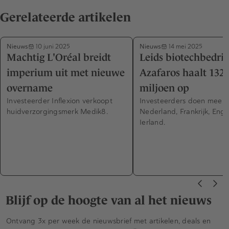
Gerelateerde artikelen
Nieuws
Nieuws
10 juni 2025
14 mei 2025
Machtig L'Oréal breidt
Leids biotechbedrij
imperium uit met nieuwe
Azafaros haalt 132
overname
miljoen op
Investeerder Inflexion verkoopt
Investeerders doen mee u
huidverzorgingsmerk Medik8.
Nederland, Frankrijk, Eng
Ierland.
Blijf op de hoogte van al het nieuws
Ontvang 3x per week de nieuwsbrief met artikelen, deals en