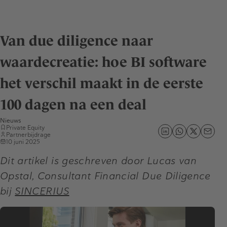
Van due diligence naar
waardecreatie: hoe BI software
het verschil maakt in de eerste
100 dagen na een deal
Nieuws
Private Equity
Partnerbijdrage
10 juni 2025
Dit artikel is geschreven door Lucas van
Opstal, Consultant Financial Due Diligence
bij
SINCERIUS