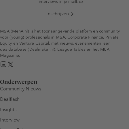
interviews in je mailbox
Inschrijven
M&A (MenA.nl) is het toonaangevende platform en community
voor (young) professionals in M&A, Corporate Finance, Private
Equity en Venture Capital, met nieuws, evenementen, een
dealdatabase (Dealmaker.nl), League Tables en het M&A
Magazine.
Onderwerpen
Community Nieuws
Dealflash
Insights
Interview