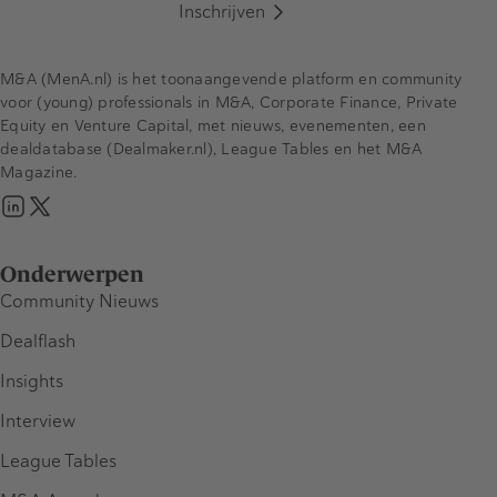
Inschrijven
M&A (MenA.nl) is het toonaangevende platform en community
voor (young) professionals in M&A, Corporate Finance, Private
Equity en Venture Capital, met nieuws, evenementen, een
dealdatabase (Dealmaker.nl), League Tables en het M&A
Magazine.
Onderwerpen
Community Nieuws
Dealflash
Insights
Interview
League Tables