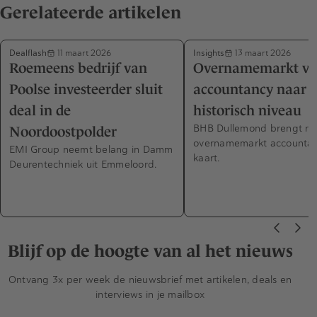
Gerelateerde artikelen
Dealflash
Insights
11 maart 2026
13 maart 2026
Roemeens bedrijf van
Overnamemarkt vo
Poolse investeerder sluit
accountancy naar
deal in de
historisch niveau
BHB Dullemond brengt re
Noordoostpolder
overnamemarkt accountan
EMI Group neemt belang in Damm
kaart.
Deurentechniek uit Emmeloord.
Blijf op de hoogte van al het nieuws
Ontvang 3x per week de nieuwsbrief met artikelen, deals en
interviews in je mailbox