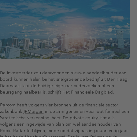
De investeerder zou daarvoor een nieuwe aandeelhouder aan
boord kunnen halen bij het snelgroeiende bedrijf uit Den Haag.
Daarnaast laat de huidige eigenaar onderzoeken of een
beursgang haalbaar is, schrijft Het Financieele Dagblad.
Parcom
heeft volgens vier bronnen uit de financiële sector
zakenbank
JPMorgan
in de arm genomen voor wat formeel een
'strategische verkenning' heet. De private equity-firma is
volgens een ingewijde van plan om wel aandeelhouder van
Robin Radar te blijven, mede omdat zij pas in januari vorig jaar