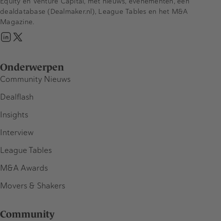
Equity en Venture Capital, met nieuws, evenementen, een
dealdatabase (Dealmaker.nl), League Tables en het M&A
Magazine.
Onderwerpen
Community Nieuws
Dealflash
Insights
Interview
League Tables
M&A Awards
Movers & Shakers
Community