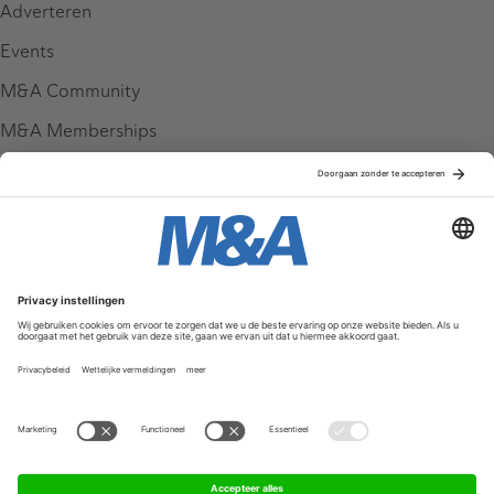
Adverteren
Events
M&A Community
M&A Memberships
League Tables
M&A Magazine
Partners
Service & Contact
Contact
FAQ
Werken bij ons
Privacy Policy