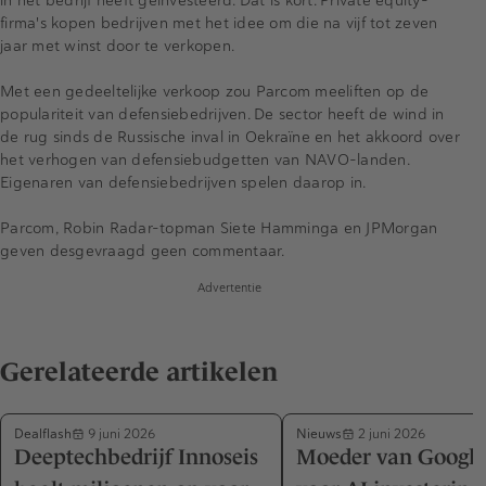
in het bedrijf heeft geïnvesteerd. Dat is kort. Private equity-
firma's kopen bedrijven met het idee om die na vijf tot zeven
jaar met winst door te verkopen.
Met een gedeeltelijke verkoop zou Parcom meeliften op de
populariteit van defensiebedrijven. De sector heeft de wind in
de rug sinds de Russische inval in Oekraïne en het akkoord over
het verhogen van defensiebudgetten van NAVO-landen.
Eigenaren van defensiebedrijven spelen daarop in.
Parcom, Robin Radar-topman Siete Hamminga en JPMorgan
geven desgevraagd geen commentaar.
Advertentie
Gerelateerde artikelen
Dealflash
Nieuws
9 juni 2026
2 juni 2026
Deeptechbedrijf Innoseis
Moeder van Google