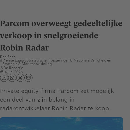
Parcom overweegt gedeeltelijke
verkoop in snelgroeiende
Robin Radar
Dealflash
Private Equity
,
Strategische Investeringen & Nationale Veiligheid
en
Strategie & Marktontwikkeling
De Redactie
14 juni 2026
Private equity-firma Parcom zet mogelijk
een deel van zijn belang in
radarontwikkelaar Robin Radar te koop.