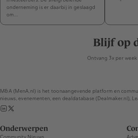
onderneming is er daarbij in geslaagd
om…
Blijf op
Ontvang 3x per week d
M&A (MenA.nl) is het toonaangevende platform en communit
nieuws, evenementen, een dealdatabase (Dealmaker.nl), L
Onderwerpen
Co
Community Nieuws
Adve