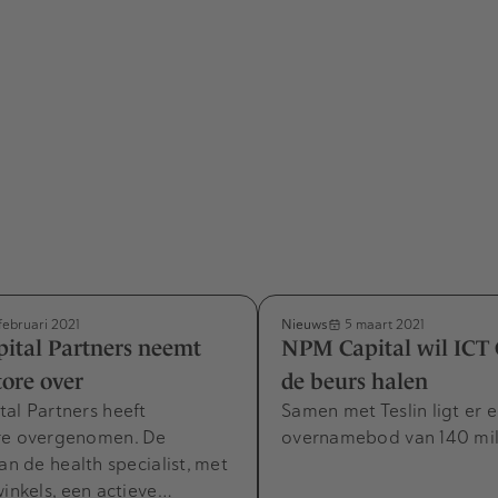
Nieuws
februari 2021
5 maart 2021
ital Partners neemt
NPM Capital wil ICT
ore over
de beurs halen
al Partners heeft
Samen met Teslin ligt er 
re overgenomen. De
overnamebod van 140 mil
van de health specialist, met
winkels, een actieve…