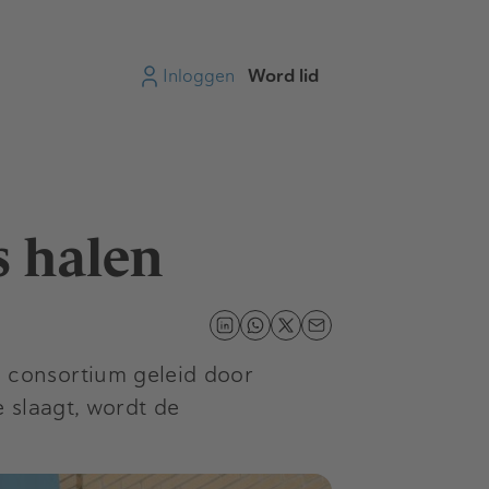
Inloggen
Word lid
s halen
 consortium geleid door
 slaagt, wordt de