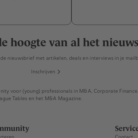
 de hoogte van al het nieuw
e nieuwsbrief met artikelen, deals en interviews in je mail
Inschrijven
y voor (young) professionals in M&A, Corporate Finance, 
eague Tables en het M&A Magazine.
mmunity
Servic
rteren
Contact