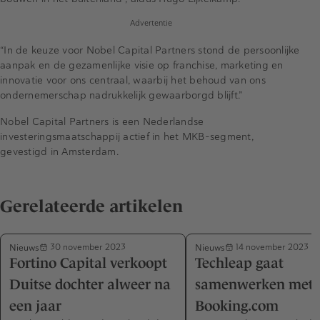
Advertentie
“In de keuze voor Nobel Capital Partners stond de persoonlijke
aanpak en de gezamenlijke visie op franchise, marketing en
innovatie voor ons centraal, waarbij het behoud van ons
ondernemerschap nadrukkelijk gewaarborgd blijft.”
Nobel Capital Partners is een Nederlandse
investeringsmaatschappij actief in het MKB-segment,
gevestigd in Amsterdam.
Gerelateerde artikelen
Nieuws
Nieuws
30 november 2023
14 november 2023
Fortino Capital verkoopt
Techleap gaat
Duitse dochter alweer na
samenwerken met
een jaar
Booking.com