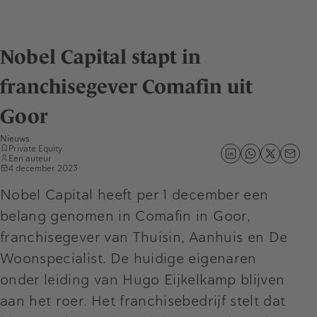
Nobel Capital stapt in
franchisegever Comafin uit
Goor
Nieuws
Private Equity
Een auteur
4 december 2023
Nobel Capital heeft per 1 december een
belang genomen in Comafin in Goor,
franchisegever van Thuisin, Aanhuis en De
Woonspecialist. De huidige eigenaren
onder leiding van Hugo Eijkelkamp blijven
aan het roer. Het franchisebedrijf stelt dat