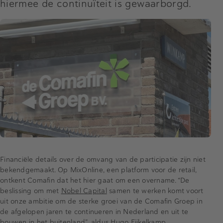
hiermee de continuïteit is gewaarborgd.
Financiële details over de omvang van de participatie zijn niet
bekendgemaakt. Op MixOnline, een platform voor de retail,
ontkent Comafin dat het hier gaat om een overname. “De
beslissing om met
Nobel Capital
samen te werken komt voort
uit onze ambitie om de sterke groei van de Comafin Groep in
de afgelopen jaren te continueren in Nederland en uit te
bouwen in het buitenland”, aldus Hugo Eijkelkamp.