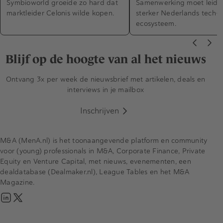
Symbioworld groeide zo hard dat
Samenwerking moet leiden
marktleider Celonis wilde kopen.
sterker Nederlands tech-
ecosysteem.
Blijf op de hoogte van al het nieuws
Ontvang 3x per week de nieuwsbrief met artikelen, deals en
interviews in je mailbox
Inschrijven
M&A (MenA.nl) is het toonaangevende platform en community
voor (young) professionals in M&A, Corporate Finance, Private
Equity en Venture Capital, met nieuws, evenementen, een
dealdatabase (Dealmaker.nl), League Tables en het M&A
Magazine.