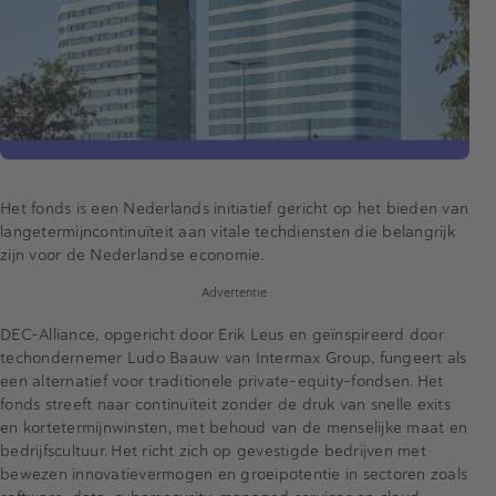
Het fonds is een Nederlands initiatief gericht op het bieden van
langetermijncontinuïteit aan vitale techdiensten die belangrijk
zijn voor de Nederlandse economie.
Advertentie
DEC-Alliance, opgericht door Erik Leus en geïnspireerd door
techondernemer Ludo Baauw van Intermax Group, fungeert als
een alternatief voor traditionele private-equity-fondsen. Het
fonds streeft naar continuïteit zonder de druk van snelle exits
en kortetermijnwinsten, met behoud van de menselijke maat en
bedrijfscultuur. Het richt zich op gevestigde bedrijven met
bewezen innovatievermogen en groeipotentie in sectoren zoals