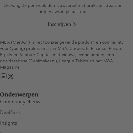
Ontvang 3x per week de nieuwsbrief met artikelen, deals en
interviews in je mailbox
Inschrijven
M&A (MenA.nl) is het toonaangevende platform en community
voor (young) professionals in M&A, Corporate Finance, Private
Equity en Venture Capital, met nieuws, evenementen, een
dealdatabase (Dealmaker.nl), League Tables en het M&A
Magazine.
Onderwerpen
Community Nieuws
Dealflash
Insights