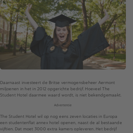
Daarnaast investeert de Britse vermogensbeheer Aermont
miljoenen in het in 2012 opgerichte bedrijf. Hoeveel The
Student Hotel daarmee waard wordt, is niet bekendgemaakt.
Advertentie
The Student Hotel wil op nog eens zeven locaties in Europa
een studentenflat annex hotel openen, naast de al bestaande
vijftien. Dat moet 3000 extra kamers opleveren. Het bedrijf