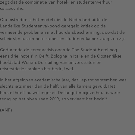
zegt dat de combinatie van hotel- en studentenverhuur
succesvol is.
Onomstreden is het model niet. In Nederland uitte de
Landelijke Studentenvakbond geregeld kritiek op de
vermeende problemen met huurdersbescherming, doordat de
scheidslijn tussen hotelkamer en studentenkamer vaag zou zijn.
Gedurende de coronacrisis opende The Student Hotel nog
eens drie 'hotels' in Delft, Bologna in Italië en de Oostenrijkse
hoofdstad Wenen. De sluiting van universiteiten en
reisrestricties raakten het bedrijf wel.
In het afgelopen academische jaar, dat liep tot september, was
slechts iets meer dan de helft van alle kamers gevuld. Het
herstel heeft nu wel ingezet. De langetermijnverhuur is weer
terug op het niveau van 2019, zo verklaart het bedrijf.
(ANP)