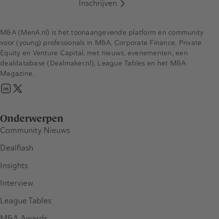
Inschrijven
M&A (MenA.nl) is het toonaangevende platform en community
voor (young) professionals in M&A, Corporate Finance, Private
Equity en Venture Capital, met nieuws, evenementen, een
dealdatabase (Dealmaker.nl), League Tables en het M&A
Magazine.
Onderwerpen
Community Nieuws
Dealflash
Insights
Interview
League Tables
M&A Awards