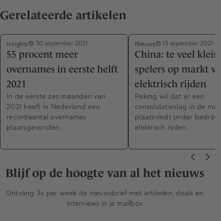
Gerelateerde artikelen
Insights
Nieuws
30 september 2021
13 september 2021
55 procent meer
China: te veel klein
overnames in eerste helft
spelers op markt v
2021
elektrisch rijden
In de eerste zes maanden van
Peking wil dat er een
2021 heeft in Nederland een
consolidatieslag in de mar
recordaantal overnames
plaatsvindt onder bedrijve
plaatsgevonden.
elektrisch rijden.
Blijf op de hoogte van al het nieuws
Ontvang 3x per week de nieuwsbrief met artikelen, deals en
interviews in je mailbox