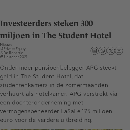
Investeerders steken 300
miljoen in The Student Hotel
Nieuws
Private Equity
De Redactie
5 oktober 2021
Onder meer pensioenbelegger APG steekt
geld in The Student Hotel, dat
studentenkamers in de zomermaanden
verhuurt als hotelkamer. APG verstrekt via
een dochteronderneming met
vermogensbeheerder LaSalle 175 miljoen
euro voor de verdere uitbreiding.