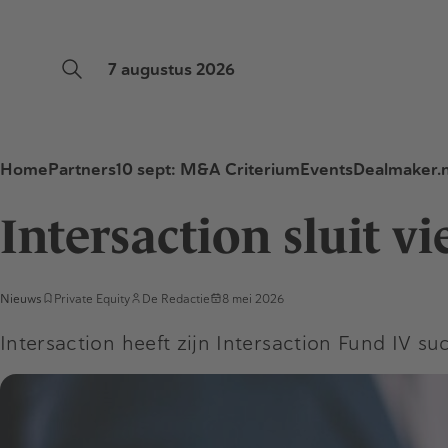
7 augustus 2026
Home
Partners
10 sept: M&A Criterium
Events
Dealmaker.n
Intersaction sluit v
Nieuws
Private Equity
De Redactie
8 mei 2026
Intersaction heeft zijn Intersaction Fund IV s