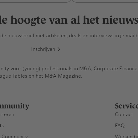
 de hoogte van al het nieuw
e nieuwsbrief met artikelen, deals en interviews in je mail
Inschrijven
y voor (young) professionals in M&A, Corporate Finance, 
eague Tables en het M&A Magazine.
mmunity
Servic
rteren
Contact
ts
FAQ
 Community
Werken bi