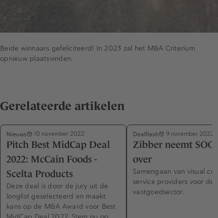
Beide winnaars gefeliciteerd! In 2023 zal het M&A Criterium
opnieuw plaatsvinden.
Gerelateerde artikelen
Nieuws
Dealflash
10 november 2022
9 november 2022
Pitch Best MidCap Deal
Zibber neemt SOO
2022: McCain Foods -
over
Samengaan van visual con
Scelta Products
service providers voor de
Deze deal is door de jury uit de
vastgoedsector.
longlist geselecteerd en maakt
kans op de M&A Award voor Best
MidCap Deal 2022. Stem nu op