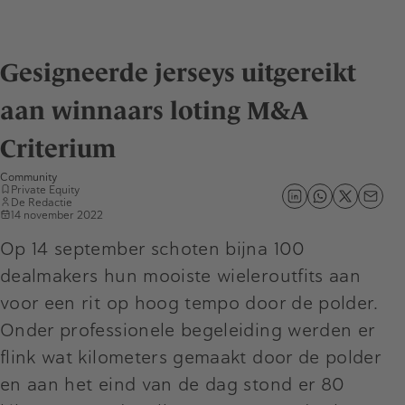
Gesigneerde jerseys uitgereikt
aan winnaars loting M&A
Criterium
Community
Private Equity
De Redactie
14 november 2022
Op 14 september schoten bijna 100
dealmakers hun mooiste wieleroutfits aan
voor een rit op hoog tempo door de polder.
Onder professionele begeleiding werden er
flink wat kilometers gemaakt door de polder
en aan het eind van de dag stond er 80