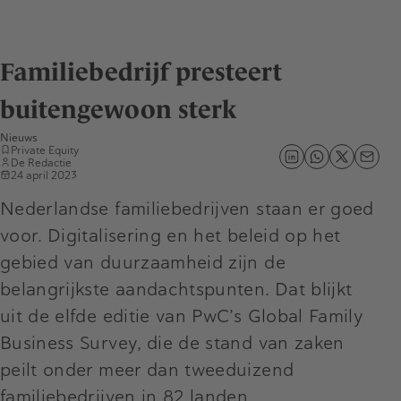
Familiebedrijf presteert
buitengewoon sterk
Nieuws
Private Equity
De Redactie
24 april 2023
Nederlandse familiebedrijven staan er goed
voor. Digitalisering en het beleid op het
gebied van duurzaamheid zijn de
belangrijkste aandachtspunten. Dat blijkt
uit de elfde editie van PwC’s Global Family
Business Survey, die de stand van zaken
peilt onder meer dan tweeduizend
familiebedrijven in 82 landen.