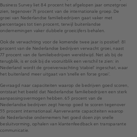
Business Survey liet 84 procent het afgelopen jaar omzetgroei
zien, tegenover 71 procent van de internationale groep. De
groei van Nederlandse familiebedrijven gaat vaker met
percentages tot tien procent, terwijl buitenlandse
ondernemingen vaker dubbele groeicijfers behalen.
Ook de verwachting voor de komende twee jaar is positief: 81
procent van de Nederlandse bedrijven verwacht groei, naast
77 procent van de familiebedrijven wereldwijd. Net als bij de
terugblik, is er ook bij de vooruitblik een verschil te zien: in
Nederland wordt de groeiverwachting ‘stabiel’ ingeschat, waar
het buitenland meer uitgaat van ‘snelle en forse groei’.
Gevraagd naar capaciteiten waarop de bedrijven goed scoren,
ontstaat het beeld dat Nederlandse familiebedrijven een sterk
aanpassingsvermogen hebben. 65 procent van de
Nederlandse bedrijven zegt hierop goed te scoren tegenover
55 procent internationaal. Aanverwante capaciteiten waarop
de Nederlandse ondernemers het goed doen zijn snelle
besluitvorming, ophalen van klantenfeedback en transparante
communicatie.