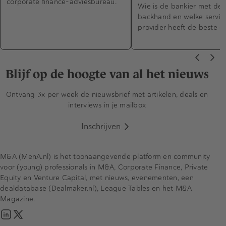
corporate finance-adviesbureau.
Wie is de bankier met de 
backhand en welke servic
provider heeft de beste o
Blijf op de hoogte van al het nieuws
Ontvang 3x per week de nieuwsbrief met artikelen, deals en
interviews in je mailbox
Inschrijven
M&A (MenA.nl) is het toonaangevende platform en community
voor (young) professionals in M&A, Corporate Finance, Private
Equity en Venture Capital, met nieuws, evenementen, een
dealdatabase (Dealmaker.nl), League Tables en het M&A
Magazine.