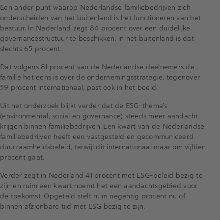
Een ander punt waarop Nederlandse familiebedrijven zich
onderscheiden van het buitenland is het functioneren van het
bestuur. In Nederland zegt 84 procent over een duidelijke
governancestructuur te beschikken, in het buitenland is dat
slechts 65 procent.
Dat volgens 81 procent van de Nederlandse deelnemers de
familie het eens is over de ondernemingsstrategie, tegenover
59 procent internationaal, past ook in het beeld.
Uit het onderzoek blijkt verder dat de ESG-thema’s
(environmental, social en governance) steeds meer aandacht
krijgen binnen familiebedrijven. Een kwart van de Nederlandse
familiebedrijven heeft een vastgesteld en gecommuniceerd
duurzaamheidsbeleid, terwijl dit internationaal maar om vijftien
procent gaat.
Verder zegt in Nederland 41 procent met ESG-beleid bezig te
zijn en ruim een kwart noemt het een aandachtsgebied voor
de toekomst. Opgeteld stelt ruim negentig procent nu of
binnen afzienbare tijd met ESG bezig te zijn.