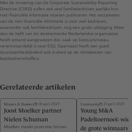
Met de invoering van de Corporate Sustainability Reporting
Directive (CSRD) zullen ook veel familiebedrijven jaarlijks hun
niet-financiële informatie moeten publiceren. Het verzamelen
van de niet-financiële informatie is voor veel bedrijven,
waaronder ook familiebedrijven, nog een grote uitdaging. Meer
dan de helft van de deelnemende Nederlandse organisaties
heeft iemand aangewezen die, vaak op bestuursniveau,
verantwoordelijk is voor ESG. Daarnaast heeft een goed
duurzaamheidsbeleid ook invloed op de rentekosten van
kapitaalverschaffers.
Gerelateerde artikelen
Movers & Shakers
Community
18 april 2023
21 april 2023
Joost Moelker partner
Young M&A
Nielen Schuman
Padeltoernooi: wie
Moelker maakt promotie binnen
de grote winnaars?