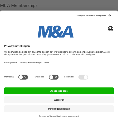
M&A Memberships
League Tables
M&A Magazine
Partners
Service & Contact
Contact
FAQ
Werken bij ons
Privacy Policy
Algemene Voorwaarden
Privacyinstellingen
© 2026 M&A