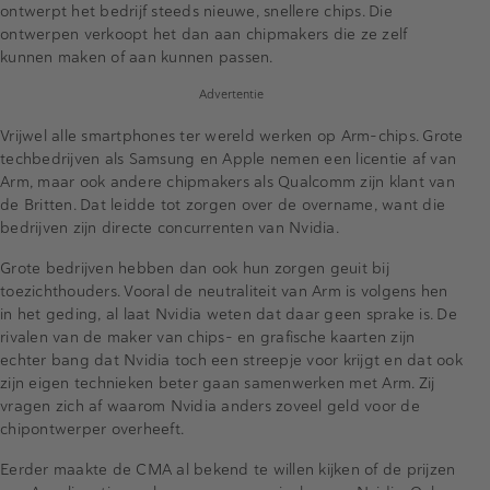
ontwerpt het bedrijf steeds nieuwe, snellere chips. Die
ontwerpen verkoopt het dan aan chipmakers die ze zelf
kunnen maken of aan kunnen passen.
Advertentie
Vrijwel alle smartphones ter wereld werken op Arm-chips. Grote
techbedrijven als Samsung en Apple nemen een licentie af van
Arm, maar ook andere chipmakers als Qualcomm zijn klant van
de Britten. Dat leidde tot zorgen over de overname, want die
bedrijven zijn directe concurrenten van Nvidia.
Grote bedrijven hebben dan ook hun zorgen geuit bij
toezichthouders. Vooral de neutraliteit van Arm is volgens hen
in het geding, al laat Nvidia weten dat daar geen sprake is. De
rivalen van de maker van chips- en grafische kaarten zijn
echter bang dat Nvidia toch een streepje voor krijgt en dat ook
zijn eigen technieken beter gaan samenwerken met Arm. Zij
vragen zich af waarom Nvidia anders zoveel geld voor de
chipontwerper overheeft.
Eerder maakte de CMA al bekend te willen kijken of de prijzen