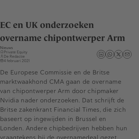
EC en UK onderzoeken
overname chipontwerper Arm
Nieuws
Private Equity
De Redactie
4 februari 2021
De Europese Commissie en de Britse
marktwaakhond CMA gaan de overname
van chipontwerper Arm door chipmaker
Nvidia nader onderzoeken. Dat schrijft de
Britse zakenkrant Financial Times, die zich
baseert op ingewijden in Brussel en
Londen. Andere chipbedrijven hebben hun
vraagtekens bij de overnamedeal gezet.