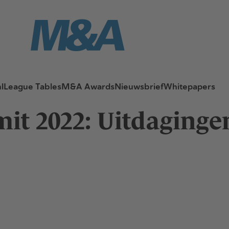
l
League Tables
M&A Awards
Nieuwsbrief
Whitepapers
it 2022: Uitdaginge