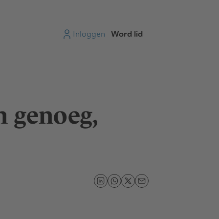
Inloggen
Word lid
n genoeg,