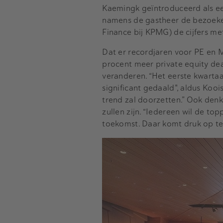
Kaemingk geïntroduceerd als e
namens de gastheer de bezoek
Finance bij KPMG) de cijfers me
Dat er recordjaren voor PE en 
procent meer private equity dea
veranderen. “Het eerste kwartaal
significant gedaald", aldus Kooi
trend zal doorzetten.” Ook denkt
zullen zijn. “Iedereen wil de 
toekomst. Daar komt druk op te