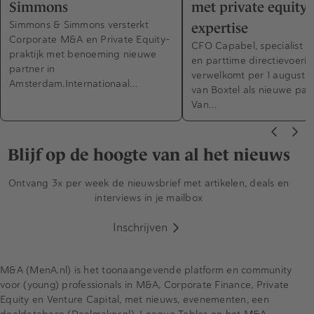
Simmons
met private equity-
Simmons & Simmons versterkt
expertise
Corporate M&A en Private Equity-
CFO Capabel, specialist in
praktijk met benoeming nieuwe
en parttime directievoerin
partner in
verwelkomt per 1 augustus
Amsterdam.Internationaal…
van Boxtel als nieuwe part
Van…
Blijf op de hoogte van al het nieuws
Ontvang 3x per week de nieuwsbrief met artikelen, deals en
interviews in je mailbox
Inschrijven
M&A (MenA.nl) is het toonaangevende platform en community
voor (young) professionals in M&A, Corporate Finance, Private
Equity en Venture Capital, met nieuws, evenementen, een
dealdatabase (Dealmaker.nl), League Tables en het M&A