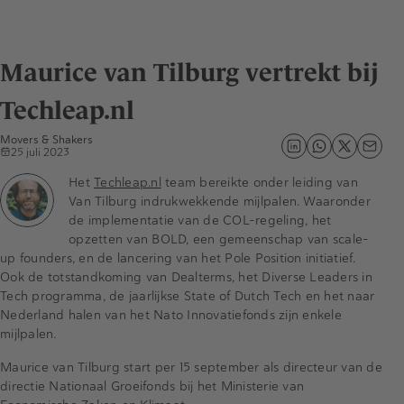
Maurice van Tilburg vertrekt bij
Techleap.nl
Movers & Shakers
25 juli 2023
Het
Techleap.nl
team bereikte onder leiding van
Van Tilburg indrukwekkende mijlpalen. Waaronder
de implementatie van de COL-regeling, het
opzetten van BOLD, een gemeenschap van scale-
up founders, en de lancering van het Pole Position initiatief.
Ook de totstandkoming van Dealterms, het Diverse Leaders in
Tech programma, de jaarlijkse State of Dutch Tech en het naar
Nederland halen van het Nato Innovatiefonds zijn enkele
mijlpalen.
Maurice van Tilburg start per 15 september als directeur van de
directie Nationaal Groeifonds bij het Ministerie van