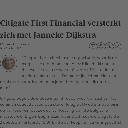
Citigate First Financial versterkt
zich met Janneke Dijkstra
Movers & Shakers
24 juli 2017
"Citigate is een heel mooie organisatie, waar ik de
mogelijkheid heb om voor verschillende klanten uit
diverse sectoren te werken", vertelt Dijkstra in een
telefonische reactie. "De mogelijkheid om hier aan
de slag te gaan, kwam op mijn pad en daar ben ik erg blij
mee."
Citigate begeleidde deze maand reeds twee transacties. Het
communicatieadviesbureau stond Telegraaf Media Groep bij in
de verkoop van puzzeldochter
Keesing
aan de Belgische
investeerder Ergon. Begin deze maand adviseerde Citigate de
Zweedse investeerder EQT bij de aankoop van zuiveringsbedrijf