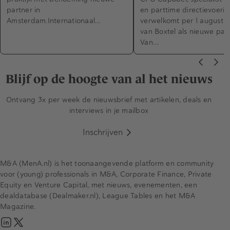
partner in
en parttime directievoerin
Amsterdam.Internationaal…
verwelkomt per 1 augustus
van Boxtel als nieuwe part
Van…
Blijf op de hoogte van al het nieuws
Ontvang 3x per week de nieuwsbrief met artikelen, deals en
interviews in je mailbox
Inschrijven
M&A (MenA.nl) is het toonaangevende platform en community
voor (young) professionals in M&A, Corporate Finance, Private
Equity en Venture Capital, met nieuws, evenementen, een
dealdatabase (Dealmaker.nl), League Tables en het M&A
Magazine.