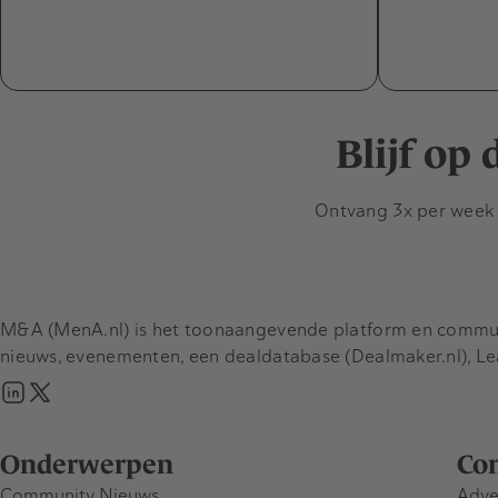
Blijf op
Ontvang 3x per week d
M&A (MenA.nl) is het toonaangevende platform en communit
nieuws, evenementen, een dealdatabase (Dealmaker.nl), L
Onderwerpen
Co
Community Nieuws
Adve