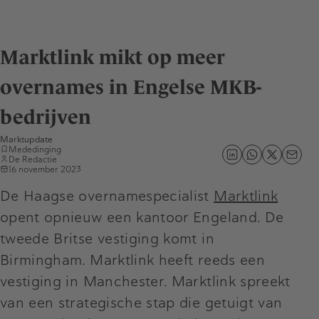
Marktlink mikt op meer
overnames in Engelse MKB-
bedrijven
Marktupdate
Mededinging
De Redactie
16 november 2023
De Haagse overnamespecialist
Marktlink
opent opnieuw een kantoor Engeland. De
tweede Britse vestiging komt in
Birmingham. Marktlink heeft reeds een
vestiging in Manchester. Marktlink spreekt
van een strategische stap die getuigt van