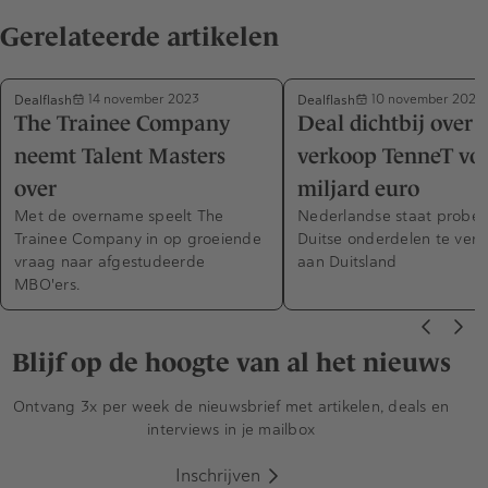
Gerelateerde artikelen
Dealflash
Dealflash
14 november 2023
10 november 2023
The Trainee Company
Deal dichtbij over
neemt Talent Masters
verkoop TenneT voo
over
miljard euro
Met de overname speelt The
Nederlandse staat probee
Trainee Company in op groeiende
Duitse onderdelen te ver
vraag naar afgestudeerde
aan Duitsland
MBO'ers.
Blijf op de hoogte van al het nieuws
Ontvang 3x per week de nieuwsbrief met artikelen, deals en
interviews in je mailbox
Inschrijven