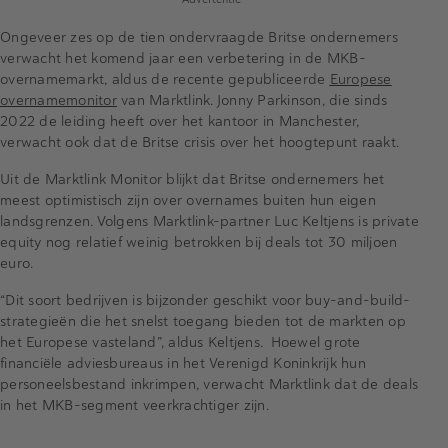
Ongeveer zes op de tien ondervraagde Britse ondernemers
verwacht het komend jaar een verbetering in de MKB-
overnamemarkt, aldus de recente gepubliceerde
Europese
overnamemonitor
van Marktlink. Jonny Parkinson, die sinds
2022 de leiding heeft over het kantoor in Manchester,
verwacht ook dat de Britse crisis over het hoogtepunt raakt.
Uit de Marktlink Monitor blijkt dat Britse ondernemers het
meest optimistisch zijn over overnames buiten hun eigen
landsgrenzen. Volgens Marktlink-partner Luc Keltjens is private
equity nog relatief weinig betrokken bij deals tot 30 miljoen
euro.
“Dit soort bedrijven is bijzonder geschikt voor buy-and-build-
strategieën die het snelst toegang bieden tot de markten op
het Europese vasteland”, aldus Keltjens. Hoewel grote
financiële adviesbureaus in het Verenigd Koninkrijk hun
personeelsbestand inkrimpen, verwacht Marktlink dat de deals
in het MKB-segment veerkrachtiger zijn.