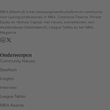
M&A (MenA.nl) is het toonaangevende platform en community
voor (young) professionals in M&A, Corporate Finance, Private
Equity en Venture Capital, met nieuws, evenementen, een
dealdatabase (Dealmaker.nl), League Tables en het M&A
Magazine.
Onderwerpen
Community Nieuws
Dealflash
Insights
Interview
League Tables
M&A Awards