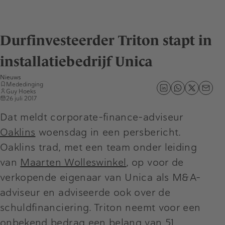
Durfinvesteerder Triton stapt in
installatiebedrijf Unica
Nieuws
Mededinging
Guy Hoeks
26 juli 2017
Dat meldt corporate-finance-adviseur
Oaklins
woensdag in een persbericht.
Oaklins trad, met een team onder leiding
van
Maarten Wolleswinkel
, op voor de
verkopende eigenaar van Unica als M&A-
adviseur en adviseerde ook over de
schuldfinanciering. Triton neemt voor een
onbekend bedrag een belang van 51