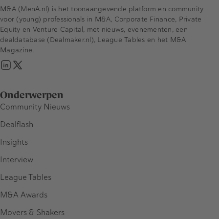
M&A (MenA.nl) is het toonaangevende platform en community
voor (young) professionals in M&A, Corporate Finance, Private
Equity en Venture Capital, met nieuws, evenementen, een
dealdatabase (Dealmaker.nl), League Tables en het M&A
Magazine.
Onderwerpen
Community Nieuws
Dealflash
Insights
Interview
League Tables
M&A Awards
Movers & Shakers