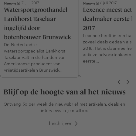
Nieuws
Nieuws
21 juli 2017
6 juli 2017
Watersportgroothandel
Lexence meest acti
Lankhorst Taselaar
dealmaker eerste h
ingelijfd door
2017
Lexence heeft in een half 
botenbouwer Brunswick
zoveel deals gedaan als in
De Nederlandse
2016. Het is daarmee het
watersportspecialist Lankhorst
actieve advocatenkantoor
Taselaar valt in de handen van
eerste…
Amerikaanse producent van
vrijetijdsartikelen Brunswick…
Blijf op de hoogte van al het nieuws
Ontvang 3x per week de nieuwsbrief met artikelen, deals en
interviews in je mailbox
Inschrijven