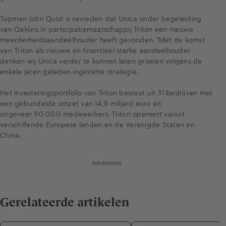
Topman John Quist is tevreden dat Unica onder begeleiding
van Oaklins in participatiemaatschappij Triton een nieuwe
meerderheidsaandeelhouder heeft gevonden. “Met de komst
van Triton als nieuwe en financieel sterke aandeelhouder
denken wij Unica verder te kunnen laten groeien volgens de
enkele jaren geleden ingezette strategie.
Het investeringsportfolio van Triton bestaat uit 31 bedrijven met
een gebundelde omzet van 14,8 miljard euro en
ongeveer 90.000 medewerkers. Triton opereert vanuit
verschillende Europese landen en de Verenigde Staten en
China.
Advertentie
Gerelateerde artikelen