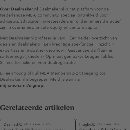
Over Dealmaker.nl
Dealmaker.nl is hét platform voor de
Nederlandse M&A-community, speciaal ontwikkeld voor
adviseurs, advocaten, investeerders en ondernemers die actief
zijn in overnames, private equity en venture capital.
Met Dealmaker.nl profiteer je van: • Een helder overzicht van
deals en dealmakers • Een krachtige zoekfunctie • Inzicht in
expertises en industrie-knowhow • Geavanceerde filter- en
sorteermogelijkheden • Op maat gemaakte League Tables •
Slimme formulieren voor dealregistratie
Bij een Young of Full M&A Membership zit toegang tot
Dealmaker.nl inbegrepen. Meld je aan via
mijn.mena.nl/signup
.
Gerelateerde artikelen
Dealflash
Insights
24 februari 2025
6 februari 2025