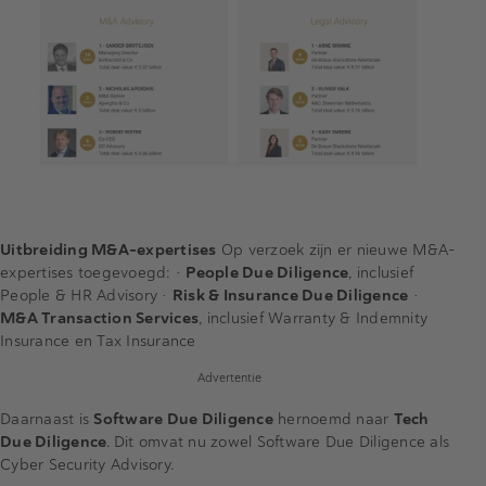
Uitbreiding M&A-expertises
Op verzoek zijn er nieuwe M&A-
expertises toegevoegd: •
People Due Diligence
, inclusief
People & HR Advisory •
Risk & Insurance Due Diligence
•
M&A Transaction Services
, inclusief Warranty & Indemnity
Insurance en Tax Insurance
Advertentie
Daarnaast is
Software Due Diligence
hernoemd naar
Tech
Due Diligence
. Dit omvat nu zowel Software Due Diligence als
Cyber Security Advisory.