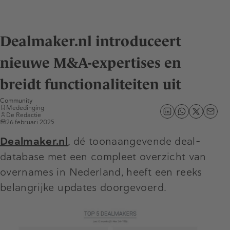
Dealmaker.nl introduceert
nieuwe M&A-expertises en
breidt functionaliteiten uit
Community
Mededinging
De Redactie
26 februari 2025
Dealmaker.nl
, dé toonaangevende deal-
database met een compleet overzicht van
overnames in Nederland, heeft een reeks
belangrijke updates doorgevoerd.