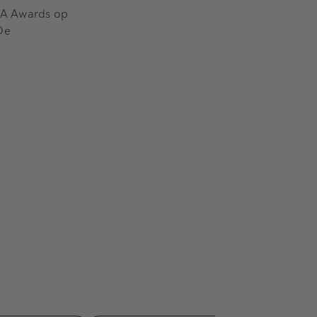
M&A Awards op
De