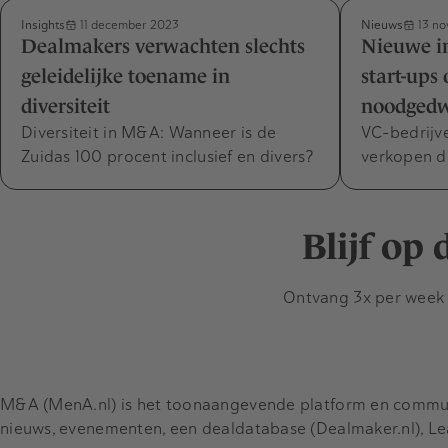
Insights
Nieuws
11 december 2023
13 no
Dealmakers verwachten slechts
Nieuwe in
geleidelijke toename in
start-ups
diversiteit
noodged
Diversiteit in M&A: Wanneer is de
VC-bedrijv
Zuidas 100 procent inclusief en divers?
verkopen d
Blijf op
Ontvang 3x per week d
M&A (MenA.nl) is het toonaangevende platform en communit
nieuws, evenementen, een dealdatabase (Dealmaker.nl), L