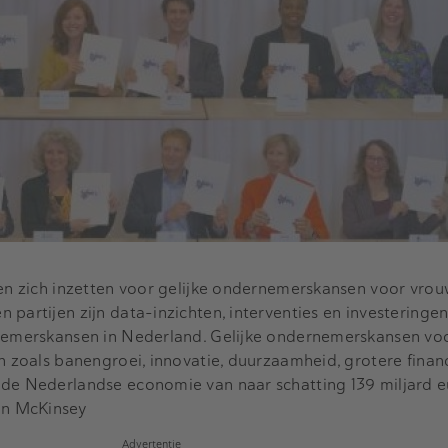
len zich inzetten voor gelijke ondernemerskansen voor vrou
 partijen zijn data-inzichten, interventies en investering
rnemerskansen in Nederland. Gelijke ondernemerskansen v
en zoals banengroei, innovatie, duurzaamheid, grotere finan
de Nederlandse economie van naar schatting 139 miljard eur
en McKinsey
Advertentie