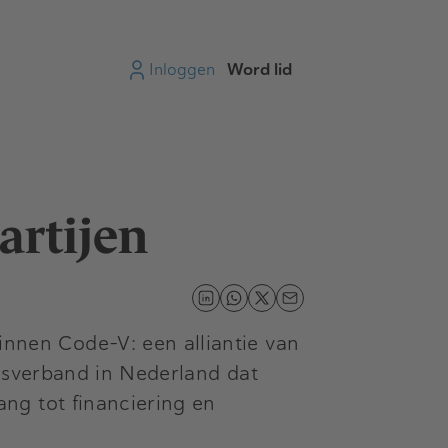
Inloggen
Word lid
artijen
nen Code-V: een alliantie van
ngsverband in Nederland dat
ng tot financiering en