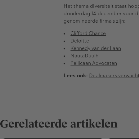
Het thema diversiteit staat ho
donderdag 14 december voor de 
genomineerde firma’s zijn:
Clifford Chance
Deloitte
Kennedy van der Laan
NautaDutilh
Pellicaan Advocaten
Lees ook:
Dealmakers verwachte
Gerelateerde artikelen