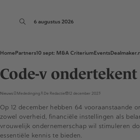
6 augustus 2026
Home
Partners
10 sept: M&A Criterium
Events
Dealmaker.n
Code-v ondertekent 
Nieuws
Mededinging
De Redactie
12 december 2023
Op 12 december hebben 64 vooraanstaande org
zowel overheid, financiële instellingen als b
vrouwelijk ondernemerschap wil stimuleren do
essentiële kennis te bieden.